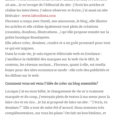
26 ans... Je m'occupe de l'éditorial du site : j'écris les articles et
réalise les interviews. J'adore observer et écrire, j'ai aussi un site
littéraire :
www.labookista.com
Florence a conçu avec David, son amoureux, le blog, elle illustre
les articles et elle réalise également tout plein de créations
(coussins, doudous, illustrations ...) qu'elle propose ensuite sur la
petite boutique Roselayette.
Elle adore créer, dessiner, coudre et a un goût prononcé pour tout
ce qui est mignon.
Dans la vraie vie, je suis experte éditoriale web en freelance :
j'améliore la visibilité des marques sur le web via le SEO, le
contenu, les réseaux sociaux... Florence, quant à elle, est media
buyer pour des sites ecommerce mode : elle crée des publicités et
les diffuse sur le web.
Comment vous est venu l’idée de créer un blog ensemble?
Lorsque j'ai eu mon bébé, le changement de vie m'a vraiment
marquée et du coup, j'envoyais plein de textos à ma soeur pour la
faire rire et en rire... Je lui ai proposé de faire un site : "J'écris, tu
dessines !" Elle a tout de suite été d'accord. Nous sommes très
complémentaires, sur tous les plans ! On fait un bon binôme, et