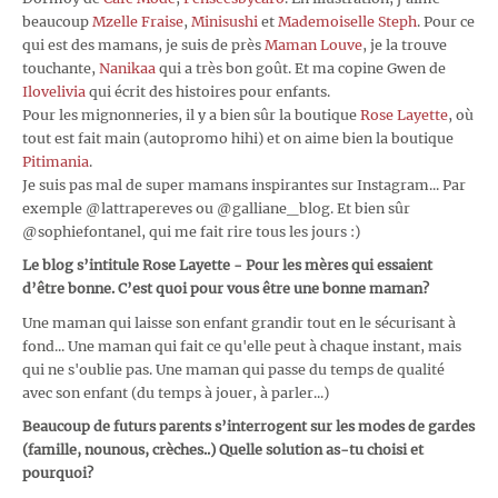
beaucoup
Mzelle Fraise
,
Minisushi
et
Mademoiselle Steph
. Pour ce
qui est des mamans, je suis de près
Maman Louve
, je la trouve
touchante,
Nanikaa
qui a très bon goût. Et ma copine Gwen de
Ilovelivia
qui écrit des histoires pour enfants.
Pour les mignonneries, il y a bien sûr la boutique
Rose Layette
, où
tout est fait main (autopromo hihi) et on aime bien la boutique
Pitimania
.
Je suis pas mal de super mamans inspirantes sur Instagram... Par
exemple @lattrapereves ou @galliane_blog. Et bien sûr
@sophiefontanel, qui me fait rire tous les jours :)
Le blog s’intitule Rose Layette - Pour les mères qui essaient
d’être bonne. C’est quoi pour vous être une bonne maman?
Une maman qui laisse son enfant grandir tout en le sécurisant à
fond... Une maman qui fait ce qu'elle peut à chaque instant, mais
qui ne s'oublie pas. Une maman qui passe du temps de qualité
avec son enfant (du temps à jouer, à parler...)
Beaucoup de futurs parents s’interrogent sur les modes de gardes
(famille, nounous, crèches..) Quelle solution as-tu choisi et
pourquoi?