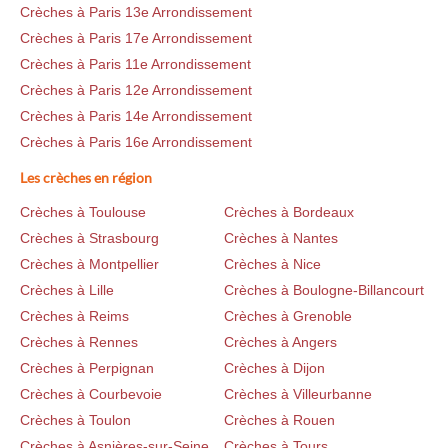
Crèches à Paris 13e Arrondissement
Crèches à Paris 17e Arrondissement
Crèches à Paris 11e Arrondissement
Crèches à Paris 12e Arrondissement
Crèches à Paris 14e Arrondissement
Crèches à Paris 16e Arrondissement
Les crèches en région
Crèches à Toulouse
Crèches à Bordeaux
Crèches à Strasbourg
Crèches à Nantes
Crèches à Montpellier
Crèches à Nice
Crèches à Lille
Crèches à Boulogne-Billancourt
Crèches à Reims
Crèches à Grenoble
Crèches à Rennes
Crèches à Angers
Crèches à Perpignan
Crèches à Dijon
Crèches à Courbevoie
Crèches à Villeurbanne
Crèches à Toulon
Crèches à Rouen
Crèches à Asnières-sur-Seine
Crèches à Tours