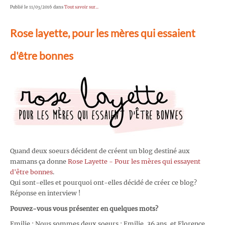
Publié le 11/03/2016 dans
Tout savoir sur...
Rose layette, pour les mères qui essaient
d'être bonnes
Quand deux soeurs décident de créent un blog destiné aux
mamans ça donne
Rose Layette - Pour les mères qui essayent
d'être bonnes
.
Qui sont-elles et pourquoi ont-elles décidé de créer ce blog?
Réponse en interview !
Pouvez-vous vous présenter en quelques mots?
Emilie : Nous sommes deux soeurs : Emilie, 36 ans, et Florence,