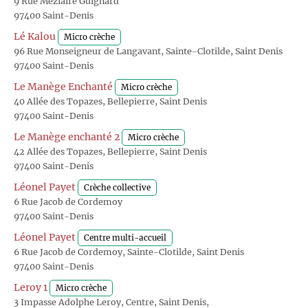
9 Rue Méziaire Guignard
97400 Saint-Denis
Lé Kalou
Micro crèche
96 Rue Monseigneur de Langavant, Sainte-Clotilde, Saint Denis
97400 Saint-Denis
Le Manège Enchanté
Micro crèche
40 Allée des Topazes, Bellepierre, Saint Denis
97400 Saint-Denis
Le Manège enchanté 2
Micro crèche
42 Allée des Topazes, Bellepierre, Saint Denis
97400 Saint-Denis
Léonel Payet
Crèche collective
6 Rue Jacob de Cordemoy
97400 Saint-Denis
Léonel Payet
Centre multi-accueil
6 Rue Jacob de Cordemoy, Sainte-Clotilde, Saint Denis
97400 Saint-Denis
Leroy 1
Micro crèche
3 Impasse Adolphe Leroy, Centre, Saint Denis,