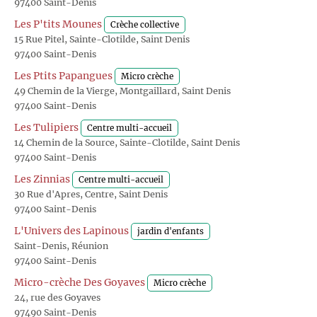
97400 Saint-Denis
Les P'tits Mounes
Crèche collective
15 Rue Pitel, Sainte-Clotilde, Saint Denis
97400 Saint-Denis
Les Ptits Papangues
Micro crèche
49 Chemin de la Vierge, Montgaillard, Saint Denis
97400 Saint-Denis
Les Tulipiers
Centre multi-accueil
14 Chemin de la Source, Sainte-Clotilde, Saint Denis
97400 Saint-Denis
Les Zinnias
Centre multi-accueil
30 Rue d'Apres, Centre, Saint Denis
97400 Saint-Denis
L'Univers des Lapinous
jardin d'enfants
Saint-Denis, Réunion
97400 Saint-Denis
Micro-crèche Des Goyaves
Micro crèche
24, rue des Goyaves
97490 Saint-Denis