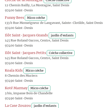
Crèche de la Montagne
Crèche collective
12 Chemin Bailly, La Montagne, Saint Denis
97400 Saint-Denis
Funny Bees
Micro crèche
133 b Rue Monseigneur de Langavant, Sainte-Clotilde, Saint Denis
97400 Saint-Denis
Ilôt Saint-Jacques Grands
jardin d'enfants
145 Rue Roland Garros, Centre, Saint Denis
97400 Saint-Denis
Ilôt Saint-Jacques Petits
Crèche collective
145 Rue Roland Garros, Centre, Saint Denis
97400 Saint-Denis
Koala Kids
Micro crèche
8 Chemin des Muriers
97490 Saint-Denis
Koté Marmay
Micro crèche
3 bis, impasse Bois de Chandelle
97490 Saint-Denis
La Case Zouzou
jardin d'enfants