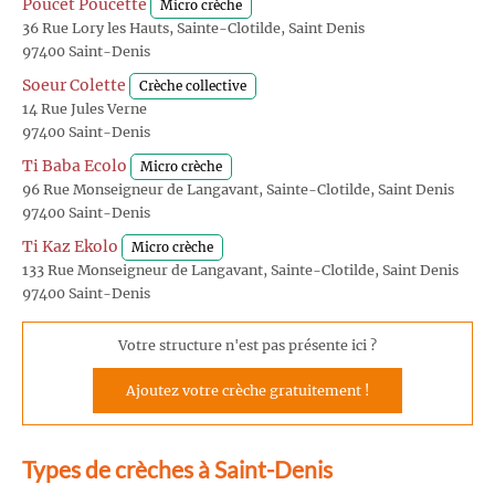
Poucet Poucette
Micro crèche
36 Rue Lory les Hauts, Sainte-Clotilde, Saint Denis
97400 Saint-Denis
Soeur Colette
Crèche collective
14 Rue Jules Verne
97400 Saint-Denis
Ti Baba Ecolo
Micro crèche
96 Rue Monseigneur de Langavant, Sainte-Clotilde, Saint Denis
97400 Saint-Denis
Ti Kaz Ekolo
Micro crèche
133 Rue Monseigneur de Langavant, Sainte-Clotilde, Saint Denis
97400 Saint-Denis
Votre structure n'est pas présente ici ?
Ajoutez votre crèche gratuitement !
Types de crèches à Saint-Denis