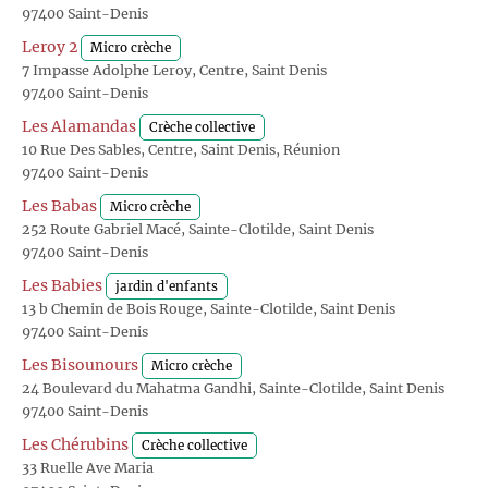
97400 Saint-Denis
Leroy 2
Micro crèche
7 Impasse Adolphe Leroy, Centre, Saint Denis
97400 Saint-Denis
Les Alamandas
Crèche collective
10 Rue Des Sables, Centre, Saint Denis, Réunion
97400 Saint-Denis
Les Babas
Micro crèche
252 Route Gabriel Macé, Sainte-Clotilde, Saint Denis
97400 Saint-Denis
Les Babies
jardin d'enfants
13 b Chemin de Bois Rouge, Sainte-Clotilde, Saint Denis
97400 Saint-Denis
Les Bisounours
Micro crèche
24 Boulevard du Mahatma Gandhi, Sainte-Clotilde, Saint Denis
97400 Saint-Denis
Les Chérubins
Crèche collective
33 Ruelle Ave Maria