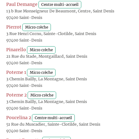
Paul Demange
Centre multi-accueil
13 b Rue Monseigneur De Beaumont, Centre, Saint Denis
97400 Saint-Denis
Pierrot
Micro crèche
3 Rue Henri Cornu, Sainte-Clotilde, Saint Denis
97400 Saint-Denis
Pinarello
Micro crèche
21 Rue du Stade, Montgaillard, Saint Denis
97400 Saint-Denis
Poterne 1
Micro crèche
3 Chemin Bailly, La Montagne, Saint Denis
97400 Saint-Denis
Poterne 2
Micro crèche
3 Chemin Bailly, La Montagne, Saint Denis
97400 Saint-Denis
Poucelina 2
Centre multi-accueil
51 Rue du Muscadier, Sainte-Clotilde, Saint Denis
97400 Saint-Denis