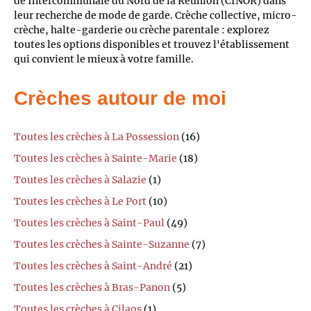
de Intercommunale du Nord de la Réunion (CINOR) dans
leur recherche de mode de garde. Crèche collective, micro-
crèche, halte-garderie ou crèche parentale : explorez
toutes les options disponibles et trouvez l'établissement
qui convient le mieux à votre famille.
Crèches autour de moi
Toutes les crèches à La Possession
(16)
Toutes les crèches à Sainte-Marie
(18)
Toutes les crèches à Salazie
(1)
Toutes les crèches à Le Port
(10)
Toutes les crèches à Saint-Paul
(49)
Toutes les crèches à Sainte-Suzanne
(7)
Toutes les crèches à Saint-André
(21)
Toutes les crèches à Bras-Panon
(5)
Toutes les crèches à Cilaos
(1)