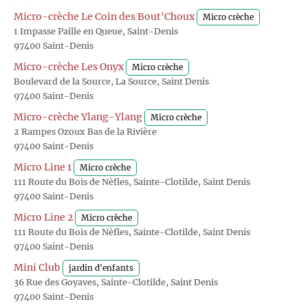
Micro-crèche Le Coin des Bout'Choux
Micro crèche
1 Impasse Paille en Queue, Saint-Denis
97400 Saint-Denis
Micro-crèche Les Onyx
Micro crèche
Boulevard de la Source, La Source, Saint Denis
97400 Saint-Denis
Micro-crèche Ylang-Ylang
Micro crèche
2 Rampes Ozoux Bas de la Rivière
97400 Saint-Denis
Micro Line 1
Micro crèche
111 Route du Bois de Nèfles, Sainte-Clotilde, Saint Denis
97400 Saint-Denis
Micro Line 2
Micro crèche
111 Route du Bois de Nèfles, Sainte-Clotilde, Saint Denis
97400 Saint-Denis
Mini Club
jardin d'enfants
36 Rue des Goyaves, Sainte-Clotilde, Saint Denis
97400 Saint-Denis