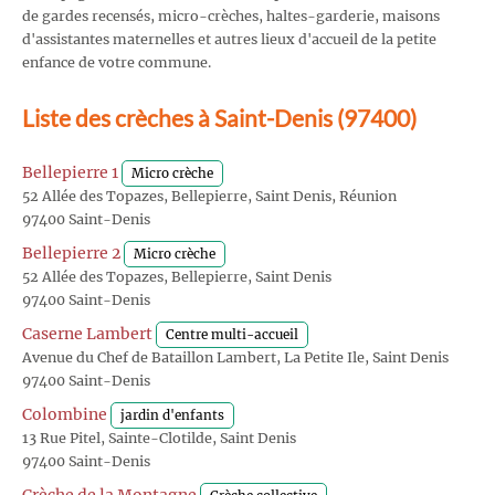
de gardes recensés, micro-crèches, haltes-garderie, maisons
d'assistantes maternelles et autres lieux d'accueil de la petite
enfance de votre commune.
Liste des crèches à Saint-Denis (97400)
Bellepierre 1
Micro crèche
52 Allée des Topazes, Bellepierre, Saint Denis, Réunion
97400 Saint-Denis
Bellepierre 2
Micro crèche
52 Allée des Topazes, Bellepierre, Saint Denis
97400 Saint-Denis
Caserne Lambert
Centre multi-accueil
Avenue du Chef de Bataillon Lambert, La Petite Ile, Saint Denis
97400 Saint-Denis
Colombine
jardin d'enfants
13 Rue Pitel, Sainte-Clotilde, Saint Denis
97400 Saint-Denis