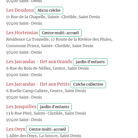
97400 Saint-Denis
Les Doudous
Micro crèche
11 Rue de la Chapelle, Sainte-Clotilde, Saint Denis
97400 Saint-Denis
Les Hortensias
Centre multi-accueil
Résidence La Tonnelle, 17 Route de la Rivière des Pluies,
Commune Prima, Sainte-Clotilde, Saint Denis
97400 Saint-Denis
Les Jarcandas - Ilet aux Grands
jardin d'enfants
6 Rue du Bois de Nèfles, Centre, Saint Denis
97400 Saint-Denis
Les Jarcandas - Ilet aux Petits
Crèche collective
6 Ruelle Camp Calixte, Centre, Saint Denis
97400 Saint-Denis
Les Jonquilles
jardin d'enfants
13 b Rue Pitel, Sainte-Clotilde, Saint Denis
97400 Saint-Denis
Les Onyx
Centre multi-accueil
5 Allée des Onyx, La Source, Saint Denis