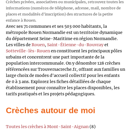
Crèches privées, associatives ou municipales, retrouvez toutes les
informations (numéros de téléphone, adresse, mail, nombre de
places et modalités d'inscription) des structures de la petite
enfance à Rouen.
Avec ses 71 communes et ses 503 000 habitants, la
métropole Rouen Normandie est un territoire dynamique
du département Seine-Maritime en région Normandie.
Les villes de
Rouen
,
Saint-Étienne-du-Rouvray
et
Sotteville-lès-Rouen
en constituent les principaux pôles
urbains et concentrent une part importante de la
population intercommunale. On y dénombre 128 crèches
référencées sur Trouversacreche.fr, offrant aux familles un
large choix de modes d'accueil collectif pour les enfants
de 0 à 3 ans. Explorez les fiches détaillées de chaque
établissement pour connaître les places disponibles, les
tarifs pratiqués et les projets pédagogiques.
Crèches autour de moi
Toutes les crèches à Mont-Saint-Aignan
(8)