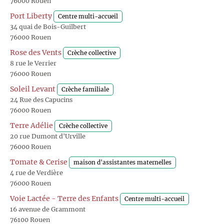
76000 Rouen
Port Liberty
Centre multi-accueil
34 quai de Bois-Guilbert
76000 Rouen
Rose des Vents
Crèche collective
8 rue le Verrier
76000 Rouen
Soleil Levant
Crèche familiale
24 Rue des Capucins
76000 Rouen
Terre Adélie
Crèche collective
20 rue Dumont d'Urville
76000 Rouen
Tomate & Cerise
maison d'assistantes maternelles
4 rue de Verdière
76000 Rouen
Voie Lactée - Terre des Enfants
Centre multi-accueil
16 avenue de Grammont
76100 Rouen