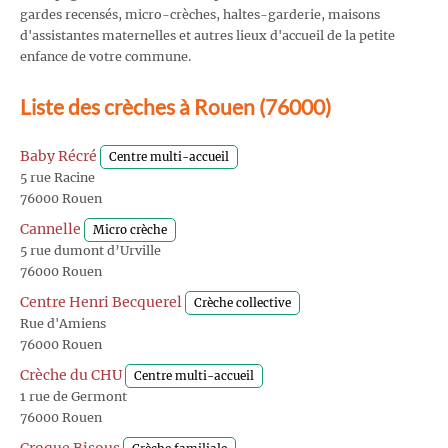
gardes recensés, micro-crèches, haltes-garderie, maisons
d'assistantes maternelles et autres lieux d'accueil de la petite
enfance de votre commune.
Liste des crèches à Rouen (76000)
Baby Récré
Centre multi-accueil
5 rue Racine
76000 Rouen
Cannelle
Micro crèche
5 rue dumont d’Urville
76000 Rouen
Centre Henri Becquerel
Crèche collective
Rue d'Amiens
76000 Rouen
Crèche du CHU
Centre multi-accueil
1 rue de Germont
76000 Rouen