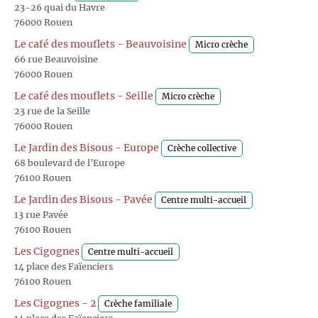
23-26 quai du Havre
76000 Rouen
Le café des mouflets - Beauvoisine
Micro crèche
66 rue Beauvoisine
76000 Rouen
Le café des mouflets - Seille
Micro crèche
23 rue de la Seille
76000 Rouen
Le Jardin des Bisous - Europe
Crèche collective
68 boulevard de l'Europe
76100 Rouen
Le Jardin des Bisous - Pavée
Centre multi-accueil
13 rue Pavée
76100 Rouen
Les Cigognes
Centre multi-accueil
14 place des Faïenciers
76100 Rouen
Les Cigognes - 2
Crèche familiale