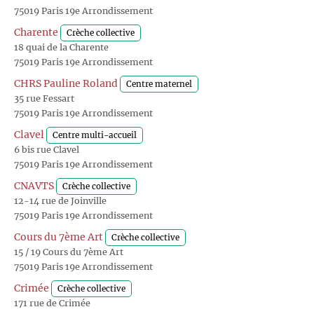
75019 Paris 19e Arrondissement
Charente
Crèche collective
18 quai de la Charente
75019 Paris 19e Arrondissement
CHRS Pauline Roland
Centre maternel
35 rue Fessart
75019 Paris 19e Arrondissement
Clavel
Centre multi-accueil
6 bis rue Clavel
75019 Paris 19e Arrondissement
CNAVTS
Crèche collective
12-14 rue de Joinville
75019 Paris 19e Arrondissement
Cours du 7ème Art
Crèche collective
15 / 19 Cours du 7ème Art
75019 Paris 19e Arrondissement
Crimée
Crèche collective
171 rue de Crimée