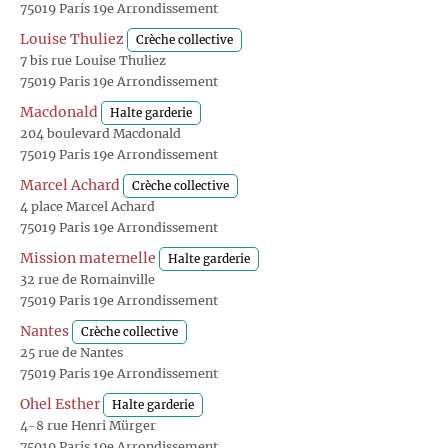
75019 Paris 19e Arrondissement
Louise Thuliez
Crèche collective
7 bis rue Louise Thuliez
75019 Paris 19e Arrondissement
Macdonald
Halte garderie
204 boulevard Macdonald
75019 Paris 19e Arrondissement
Marcel Achard
Crèche collective
4 place Marcel Achard
75019 Paris 19e Arrondissement
Mission maternelle
Halte garderie
32 rue de Romainville
75019 Paris 19e Arrondissement
Nantes
Crèche collective
25 rue de Nantes
75019 Paris 19e Arrondissement
Ohel Esther
Halte garderie
4-8 rue Henri Mürger
75019 Paris 19e Arrondissement