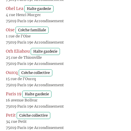
Ohel Lea
Halte garderie
4 rue Henri Murger
75019 Paris 19e Arrondissement
Oise
Crèche familiale
1 rue de l'Oise
75019 Paris 19e Arrondissement
Orh Eliahou
Halte garderie
25 rue de Thionville
75019 Paris 19e Arrondissement
Ourcq
Crèche collective
15 rue de l'Ourcq
75019 Paris 19e Arrondissement
Paris 19
Halte garderie
16 avenue Bolivar
75019 Paris 19e Arrondissement
Petit
Crèche collective
34 rue Petit
75019 Paris 19e Arrondissement