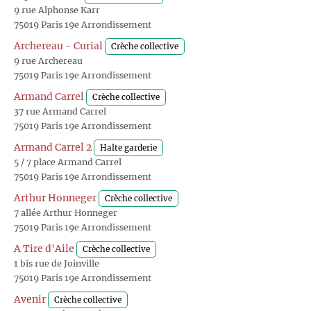
9 rue Alphonse Karr
75019 Paris 19e Arrondissement
Archereau - Curial
Crèche collective
9 rue Archereau
75019 Paris 19e Arrondissement
Armand Carrel
Crèche collective
37 rue Armand Carrel
75019 Paris 19e Arrondissement
Armand Carrel 2
Halte garderie
5 / 7 place Armand Carrel
75019 Paris 19e Arrondissement
Arthur Honneger
Crèche collective
7 allée Arthur Honneger
75019 Paris 19e Arrondissement
A Tire d'Aile
Crèche collective
1 bis rue de Joinville
75019 Paris 19e Arrondissement
Avenir
Crèche collective