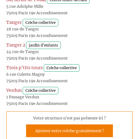
Centre multi-accueil
5 rue Adolphe Mille
75019 Paris 19e Arrondissement
Tanger
Crèche collective
28 rue de Tanger
75019 Paris 19e Arrondissement
Tanger 2
jardin d'enfants
24 rue de Tanger
75019 Paris 19e Arrondissement
Trois p'tits tours
Crèche collective
6 rue Colette Magny
75019 Paris 19e Arrondissement
Verdun
Crèche collective
1 Passage Verdun
75019 Paris 19e Arrondissement
Votre structure n'est pas présente ici ?
Ajoutez votre crèche gratuitement !