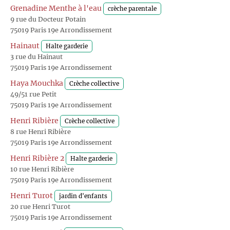
Grenadine Menthe à l'eau
crèche parentale
9 rue du Docteur Potain
75019 Paris 19e Arrondissement
Hainaut
Halte garderie
3 rue du Hainaut
75019 Paris 19e Arrondissement
Haya Mouchka
Crèche collective
49/51 rue Petit
75019 Paris 19e Arrondissement
Henri Ribière
Crèche collective
8 rue Henri Ribière
75019 Paris 19e Arrondissement
Henri Ribière 2
Halte garderie
10 rue Henri Ribière
75019 Paris 19e Arrondissement
Henri Turot
jardin d'enfants
20 rue Henri Turot
75019 Paris 19e Arrondissement