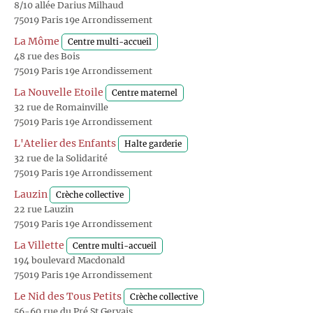
8/10 allée Darius Milhaud
75019 Paris 19e Arrondissement
La Môme
Centre multi-accueil
48 rue des Bois
75019 Paris 19e Arrondissement
La Nouvelle Etoile
Centre maternel
32 rue de Romainville
75019 Paris 19e Arrondissement
L'Atelier des Enfants
Halte garderie
32 rue de la Solidarité
75019 Paris 19e Arrondissement
Lauzin
Crèche collective
22 rue Lauzin
75019 Paris 19e Arrondissement
La Villette
Centre multi-accueil
194 boulevard Macdonald
75019 Paris 19e Arrondissement
Le Nid des Tous Petits
Crèche collective
56-60 rue du Pré St Gervais