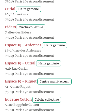
75019 Paris 19e Arrondissement
Curial
Halte garderie
10 / 12 rue Cural
75019 Paris 19e Arrondissement
Eiders
Crèche collective
7 allée des Eiders
75019 Paris 19e Arrondissement
Espace 19 - Ardennes
Halte garderie
15-19 rue des Ardennes
75019 Paris 19e Arrondissement
Espace 19 - Curial
Halte garderie
92b Rue Curial
75019 Paris 19e Arrondissement
Espace 19 - Riquet
Centre multi-accueil
51-53 rue Riquet
75019 Paris 19e Arrondissement
Eugénie Cotton
Crèche collective
5 rue Euggénie Cotton
75019 Paris 19e Arrondissement