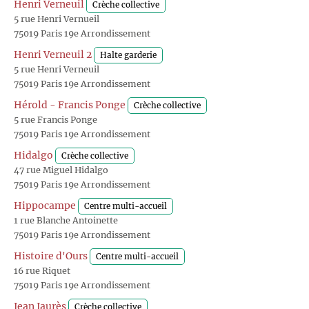
Henri Verneuil
Crèche collective
5 rue Henri Vernueil
75019 Paris 19e Arrondissement
Henri Verneuil 2
Halte garderie
5 rue Henri Verneuil
75019 Paris 19e Arrondissement
Hérold - Francis Ponge
Crèche collective
5 rue Francis Ponge
75019 Paris 19e Arrondissement
Hidalgo
Crèche collective
47 rue Miguel Hidalgo
75019 Paris 19e Arrondissement
Hippocampe
Centre multi-accueil
1 rue Blanche Antoinette
75019 Paris 19e Arrondissement
Histoire d'Ours
Centre multi-accueil
16 rue Riquet
75019 Paris 19e Arrondissement
Jean Jaurès
Crèche collective