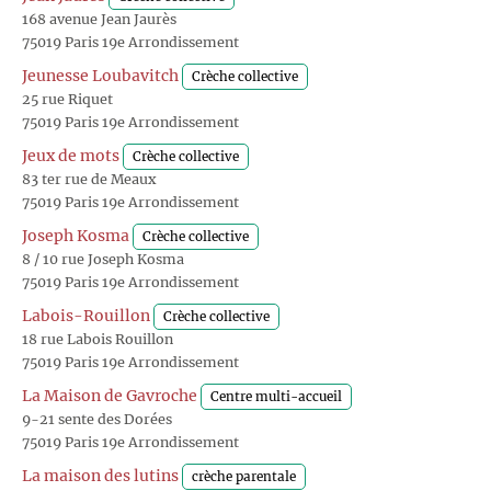
168 avenue Jean Jaurès
75019 Paris 19e Arrondissement
Jeunesse Loubavitch
Crèche collective
25 rue Riquet
75019 Paris 19e Arrondissement
Jeux de mots
Crèche collective
83 ter rue de Meaux
75019 Paris 19e Arrondissement
Joseph Kosma
Crèche collective
8 / 10 rue Joseph Kosma
75019 Paris 19e Arrondissement
Labois-Rouillon
Crèche collective
18 rue Labois Rouillon
75019 Paris 19e Arrondissement
La Maison de Gavroche
Centre multi-accueil
9-21 sente des Dorées
75019 Paris 19e Arrondissement
La maison des lutins
crèche parentale