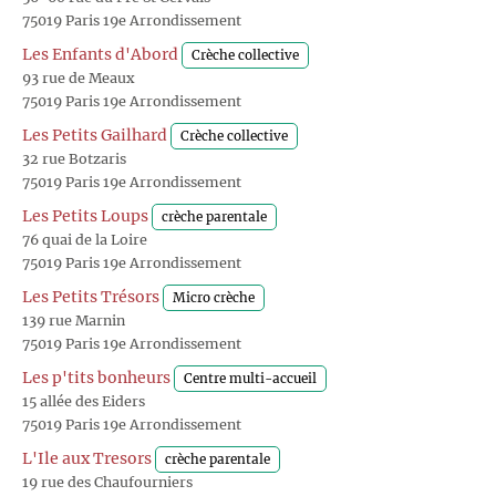
75019 Paris 19e Arrondissement
Les Enfants d'Abord
Crèche collective
93 rue de Meaux
75019 Paris 19e Arrondissement
Les Petits Gailhard
Crèche collective
32 rue Botzaris
75019 Paris 19e Arrondissement
Les Petits Loups
crèche parentale
76 quai de la Loire
75019 Paris 19e Arrondissement
Les Petits Trésors
Micro crèche
139 rue Marnin
75019 Paris 19e Arrondissement
Les p'tits bonheurs
Centre multi-accueil
15 allée des Eiders
75019 Paris 19e Arrondissement
L'Ile aux Tresors
crèche parentale
19 rue des Chaufourniers