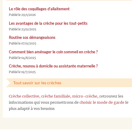
Le rôle des coquillages d’allaitement
Publié le 29/1/2026
Les avantages de la crèche pour les tout-petits
Publié le 23/9/2025
Routine sos démangeaisons
Publié le 07/9/2025
Comment bien aménager le coin sommeil en crèche ?
Publié le 04/8/2025
Crèche, nounou à domicile ou assistante maternelle ?
Publié le 19/7/2025
Tout savoir sur les crèches
Crèche collective
,
crèche familiale
,
micro-crèche
, retrouvez les
informations qui vous permettrons de
choisir le mode de garde
le
plus adapté à vos besoins