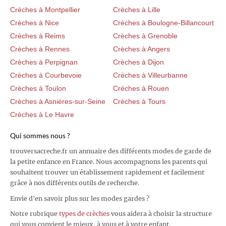
Crèches à Montpellier
Crèches à Lille
Crèches à Nice
Crèches à Boulogne-Billancourt
Crèches à Reims
Crèches à Grenoble
Crèches à Rennes
Crèches à Angers
Crèches à Perpignan
Crèches à Dijon
Crèches à Courbevoie
Crèches à Villeurbanne
Crèches à Toulon
Crèches à Rouen
Crèches à Asnières-sur-Seine
Crèches à Tours
Crèches à Le Havre
Qui sommes nous ?
trouversacreche.fr un annuaire des différents modes de garde de
la petite enfance en France. Nous accompagnons les parents qui
souhaitent trouver un établissement rapidement et facilement
grâce à nos différents outils de recherche.
Envie d'en savoir plus sur les modes gardes ?
Notre rubrique
types de crèches
vous aidera à choisir la structure
qui vous convient le mieux, à vous et à votre enfant.