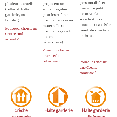
personnalisé, et
plusieurs accueils
proposent un
que votre petit
(collectif, halte
accueil régulier
découvre la
garderie, ou
pour les enfants
socialisation en
familial)
jusqu’à l’entrée en
douceur ? La crèche
maternelle (ou
Pourquoi choisir un
familiale vous tend
jusqu’à l’âge de 6
Centre multi-
les bras !
ans en
accueil ?
périscolaire).
Pourquoi choisir
une Crèche
collective ?
Pourquoi choisir
une Crèche
familiale ?
crèche
Halte garderie
Halte garderie
parentale
itinérante