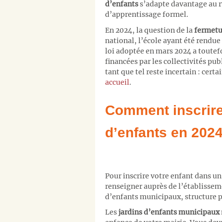
d’enfants
s’adapte davantage au 
d’apprentissage formel.
En 2024, la question de la
fermetu
national, l’école ayant été rendue 
loi adoptée en mars 2024 a toutef
financées par les collectivités pu
tant que tel reste incertain : cer
accueil
.
Comment inscrire
d’enfants en 2024
Pour inscrire votre enfant dans u
renseigner auprès de l’établisseme
d’enfants municipaux, structure p
Les
jardins d’enfants municipaux