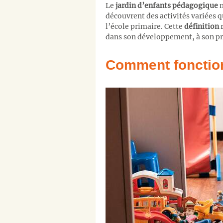
Le
jardin d’enfants pédagogique
m
découvrent des activités variées q
l’école primaire. Cette
définition
r
dans son développement, à son p
Comment fonction