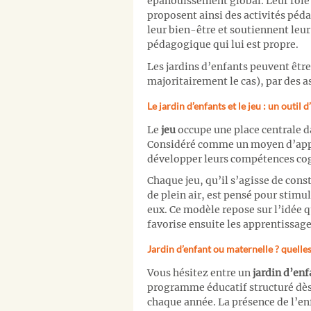
épanouissement global. Leur rôle v
proposent ainsi des activités péda
leur bien-être et soutiennent leu
pédagogique qui lui est propre.
Les jardins d’enfants peuvent êtr
majoritairement le cas), par des a
Le jardin d’enfants et le jeu : un outil 
Le
jeu
occupe une place centrale d
Considéré comme un moyen d’appr
développer leurs compétences cogn
Chaque jeu, qu’il s’agisse de const
de plein air, est pensé pour stimu
eux. Ce modèle repose sur l’idée 
favorise ensuite les apprentissage
Jardin d’enfant ou maternelle ? quelles
Vous hésitez entre un
jardin d’en
programme éducatif structuré dès l
chaque année. La présence de l’enf