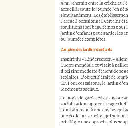
À mi-chemin entre la crèche et l’é
accueillir toute la journée (en gén
simultanément. Les établissements
l’accueil occasionnel. Certains ét
conditions (par beau temps pour l
jardin d’enfants peut garder les e
ou journées complètes.
L’origine des jardins d’enfants
Inspiré du « Kindergarten » allema
Guerre mondiale et visait à pallie
d’origine modeste étaient donc acc
scolaires. L’objectif était de leur
CP. Pour ces raisons, le jardin d’
logements sociaux.
Ce mode de garde existe encore 
socialisation, apprentissages lu
Contrairement à une crèche, qui ac
une école maternelle, qui suit un 
privilégie une approche plus soupl