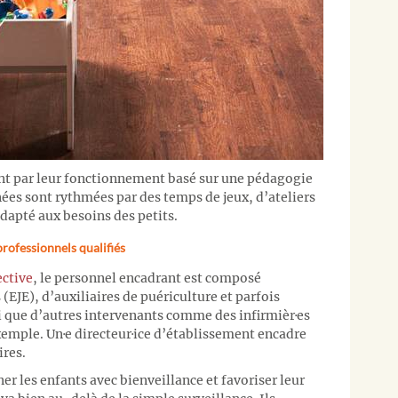
nt par leur fonctionnement basé sur une pédagogie
nées sont rythmées par des temps de jeux, d’ateliers
dapté aux besoins des petits.
professionnels qualifiés
ective
, le personnel encadrant est composé
(EJE), d’auxiliaires de puériculture et parfois
i que d’autres intervenants comme des infirmièr·es
emple. Un·e directeur·ice d’établissement encadre
ires.
 les enfants avec bienveillance et favoriser leur