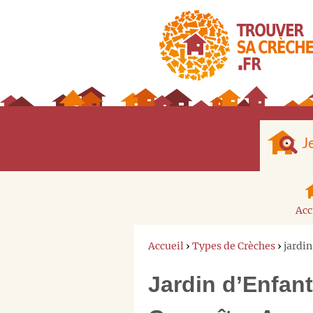
J
Acc
Accueil
›
Types de Crèches
›
jardin
Jardin d’Enfant