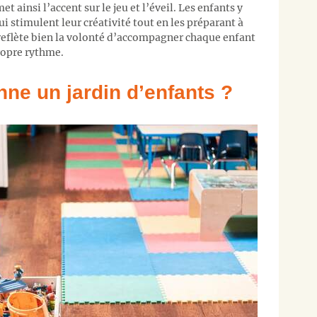
et ainsi l’accent sur le jeu et l’éveil. Les enfants y
ui stimulent leur créativité tout en les préparant à
eflète bien la volonté d’accompagner chaque enfant
ropre rythme.
ne un jardin d’enfants ?