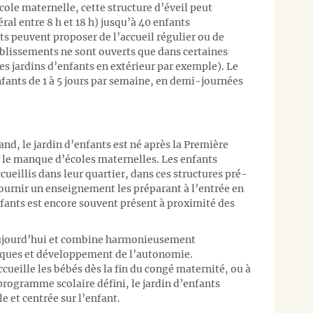
cole maternelle, cette structure d’éveil peut
éral entre 8 h et 18 h) jusqu’à 40 enfants
 peuvent proposer de l’accueil régulier ou de
ablissements ne sont ouverts que dans certaines
es jardins d’enfants en extérieur par exemple). Le
nfants de 1 à 5 jours par semaine, en demi-journées
nd, le jardin d’enfants est né après la Première
r le manque d’écoles maternelles. Les enfants
ueillis dans leur quartier, dans ces structures pré-
 fournir un enseignement les préparant à l’entrée en
enfants est encore souvent présent à proximité des
aujourd’hui et combine harmonieusement
diques et développement de l’autonomie.
cueille les bébés dès la fin du congé maternité, ou à
programme scolaire défini, le jardin d’enfants
e et centrée sur l’enfant.