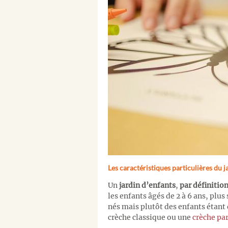
Les caractéristiques particulières du j
Un
jardin d’enfants
,
par
définitio
les enfants âgés de 2 à 6 ans, plus
nés mais plutôt des enfants étan
crèche classique ou une
crèche pa