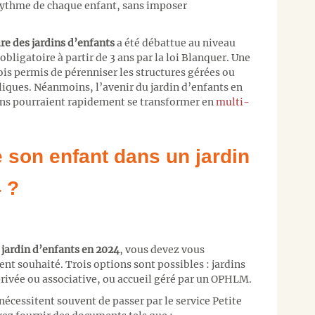
rythme de chaque enfant, sans imposer
re des jardins d’enfants
a été débattue au niveau
obligatoire à partir de 3 ans par la loi Blanquer. Une
ois permis de pérenniser les structures gérées ou
bliques. Néanmoins, l’avenir du jardin d’enfants en
tains pourraient rapidement se transformer en
multi-
 son enfant dans un jardin
 ?
n
jardin d’enfants en 2024
, vous devez vous
nt souhaité. Trois options sont possibles : jardins
rivée ou associative, ou accueil géré par un OPHLM.
nécessitent souvent de passer par le service Petite