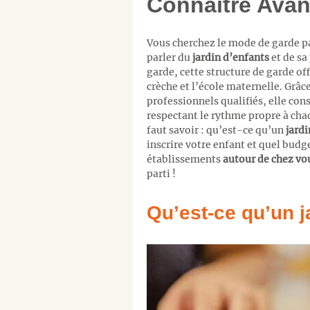
Connaître Avant
Vous cherchez le mode de garde pa
parler du
jardin d’enfants
et de sa
garde, cette structure de garde of
crèche et l’école maternelle. Grâ
professionnels qualifiés, elle cons
respectant le rythme propre à chaq
faut savoir : qu’est-ce qu’un
jardi
inscrire votre enfant et quel budge
établissements
autour de chez vo
parti !
Qu’est-ce qu’un j