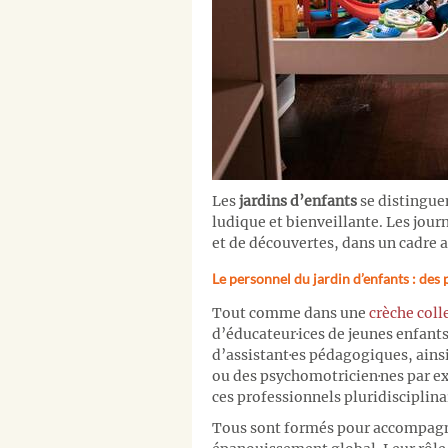
Les
jardins d’enfants
se distingue
ludique et bienveillante. Les jour
et de découvertes, dans un cadre a
Le personnel du jardin d’enfants : des 
Tout comme dans une
crèche coll
d’éducateur·ices de jeunes enfants 
d’assistant·es pédagogiques, ains
ou des psychomotricien·nes par ex
ces professionnels pluridisciplina
Tous sont formés pour accompagner