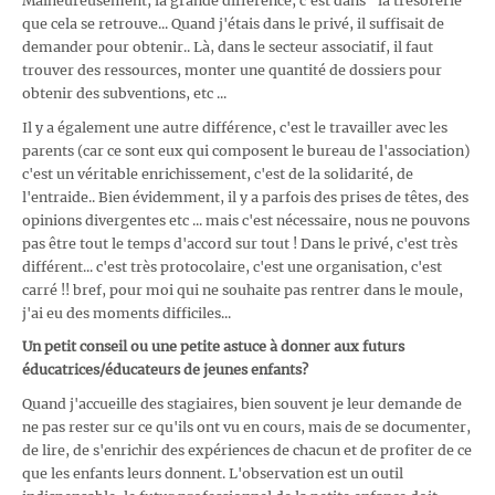
Malheureusement, la grande différence, c'est dans "la trésorerie"
que cela se retrouve... Quand j'étais dans le privé, il suffisait de
demander pour obtenir.. Là, dans le secteur associatif, il faut
trouver des ressources, monter une quantité de dossiers pour
obtenir des subventions, etc ...
Il y a également une autre différence, c'est le travailler avec les
parents (car ce sont eux qui composent le bureau de l'association)
c'est un véritable enrichissement, c'est de la solidarité, de
l'entraide.. Bien évidemment, il y a parfois des prises de têtes, des
opinions divergentes etc ... mais c'est nécessaire, nous ne pouvons
pas être tout le temps d'accord sur tout ! Dans le privé, c'est très
différent... c'est très protocolaire, c'est une organisation, c'est
carré !! bref, pour moi qui ne souhaite pas rentrer dans le moule,
j'ai eu des moments difficiles...
Un petit conseil ou une petite astuce à donner aux futurs
éducatrices/éducateurs de jeunes enfants?
Quand j'accueille des stagiaires, bien souvent je leur demande de
ne pas rester sur ce qu'ils ont vu en cours, mais de se documenter,
de lire, de s'enrichir des expériences de chacun et de profiter de ce
que les enfants leurs donnent. L'observation est un outil