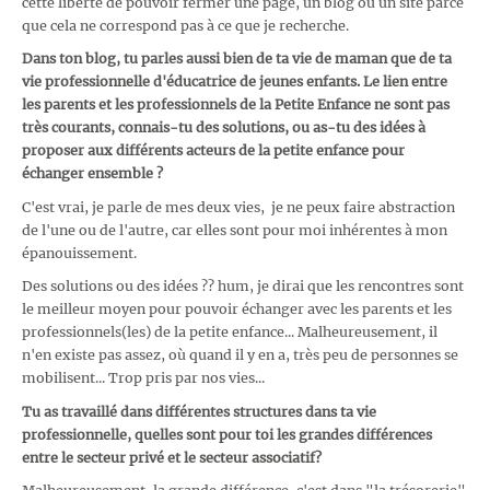
cette liberté de pouvoir fermer une page, un blog ou un site parce
que cela ne correspond pas à ce que je recherche.
Dans ton blog, tu parles aussi bien de ta vie de maman que de ta
vie professionnelle d'éducatrice de jeunes enfants. Le lien entre
les parents et les professionnels de la Petite Enfance ne sont pas
très courants, connais-tu des solutions, ou as-tu des idées à
proposer aux différents acteurs de la petite enfance pour
échanger ensemble ?
C'est vrai, je parle de mes deux vies, je ne peux faire abstraction
de l'une ou de l'autre, car elles sont pour moi inhérentes à mon
épanouissement.
Des solutions ou des idées ?? hum, je dirai que les rencontres sont
le meilleur moyen pour pouvoir échanger avec les parents et les
professionnels(les) de la petite enfance... Malheureusement, il
n'en existe pas assez, où quand il y en a, très peu de personnes se
mobilisent... Trop pris par nos vies...
Tu as travaillé dans différentes structures dans ta vie
professionnelle, quelles sont pour toi les grandes différences
entre le secteur privé et le secteur associatif?