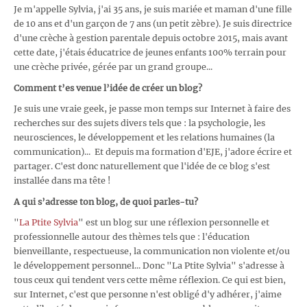
Je m'appelle Sylvia, j'ai 35 ans, je suis mariée et maman d'une fille
de 10 ans et d'un garçon de 7 ans (un petit zèbre). Je suis directrice
d'une crèche à gestion parentale depuis octobre 2015, mais avant
cette date, j'étais éducatrice de jeunes enfants 100% terrain pour
une crèche privée, gérée par un grand groupe...
Comment t’es venue l’idée de créer un blog?
Je suis une vraie geek, je passe mon temps sur Internet à faire des
recherches sur des sujets divers tels que : la psychologie, les
neurosciences, le développement et les relations humaines (la
communication)... Et depuis ma formation d'EJE, j'adore écrire et
partager. C'est donc naturellement que l'idée de ce blog s'est
installée dans ma tête !
A qui s’adresse ton blog, de quoi parles-tu?
"
La Ptite Sylvia
" est un blog sur une réflexion personnelle et
professionnelle autour des thèmes tels que : l'éducation
bienveillante, respectueuse, la communication non violente et/ou
le développement personnel... Donc "La Ptite Sylvia" s'adresse à
tous ceux qui tendent vers cette même réflexion. Ce qui est bien,
sur Internet, c'est que personne n'est obligé d'y adhérer, j'aime