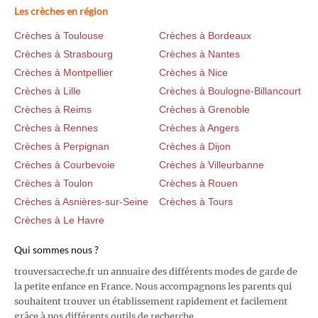
Les crèches en région
Crèches à Toulouse
Crèches à Bordeaux
Crèches à Strasbourg
Crèches à Nantes
Crèches à Montpellier
Crèches à Nice
Crèches à Lille
Crèches à Boulogne-Billancourt
Crèches à Reims
Crèches à Grenoble
Crèches à Rennes
Crèches à Angers
Crèches à Perpignan
Crèches à Dijon
Crèches à Courbevoie
Crèches à Villeurbanne
Crèches à Toulon
Crèches à Rouen
Crèches à Asnières-sur-Seine
Crèches à Tours
Crèches à Le Havre
Qui sommes nous ?
trouversacreche.fr un annuaire des différents modes de garde de
la petite enfance en France. Nous accompagnons les parents qui
souhaitent trouver un établissement rapidement et facilement
grâce à nos différents outils de recherche.