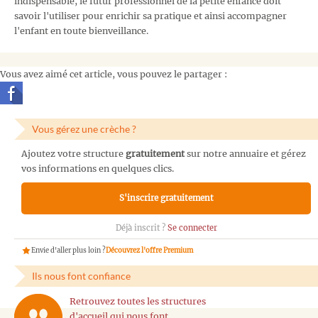
indispensable, le futur professionnel de la petite enfance doit
savoir l'utiliser pour enrichir sa pratique et ainsi accompagner
l'enfant en toute bienveillance.
Vous avez aimé cet article, vous pouvez le partager :
Vous gérez une crèche ?
Ajoutez votre structure
gratuitement
sur notre annuaire et gérez
vos informations en quelques clics.
S'inscrire gratuitement
Déjà inscrit ?
Se connecter
Envie d'aller plus loin ?
Découvrez l'offre Premium
Ils nous font confiance
Retrouvez toutes les structures
d'accueil qui nous font