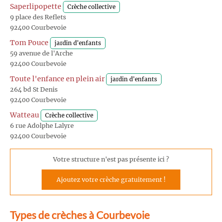
Saperlipopette
Crèche collective
9 place des Reflets
92400 Courbevoie
Tom Pouce
jardin d'enfants
59 avenue de l'Arche
92400 Courbevoie
Toute l'enfance en plein air
jardin d'enfants
264 bd St Denis
92400 Courbevoie
Watteau
Crèche collective
6 rue Adolphe Lalyre
92400 Courbevoie
Votre structure n'est pas présente ici ?
Ajoutez votre crèche gratuitement !
Types de crèches à Courbevoie