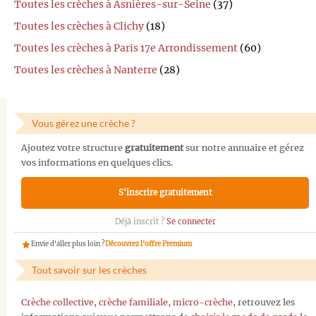
Toutes les crèches à Asnières-sur-Seine
(37)
Toutes les crèches à Clichy
(18)
Toutes les crèches à Paris 17e Arrondissement
(60)
Toutes les crèches à Nanterre
(28)
Vous gérez une crèche ?
Ajoutez votre structure
gratuitement
sur notre annuaire et gérez
vos informations en quelques clics.
S'inscrire gratuitement
Déjà inscrit ?
Se connecter
Envie d'aller plus loin ?
Découvrez l'offre Premium
Tout savoir sur les crèches
Crèche collective
,
crèche familiale
,
micro-crèche
, retrouvez les