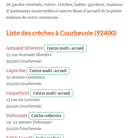
de gardes recensés, micro-crèches, haltes-garderie, maisons
d'assistantes maternelles et autres lieux d'accueil de la petite
enfance de votre commune.
Liste des crèches à Courbevoie (92400)
Armand Silvestre
Centre multi-accueil
55 rue Armand Silvestre
92400 Courbevoie
Capucine
Centre multi-accueil
55 avenue Gambetta
92400 Courbevoie
Coquelicot
Centre multi-accueil
13 rue du Louvain
92400 Courbevoie
Dubonnet
Crèche collective
19-21 avenue Dubonnet
92400 Courbevoie