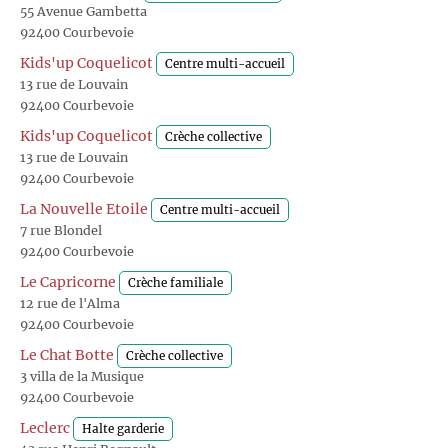
55 Avenue Gambetta
92400 Courbevoie
Kids'up Coquelicot
Centre multi-accueil
13 rue de Louvain
92400 Courbevoie
Kids'up Coquelicot
Crèche collective
13 rue de Louvain
92400 Courbevoie
La Nouvelle Etoile
Centre multi-accueil
7 rue Blondel
92400 Courbevoie
Le Capricorne
Crèche familiale
12 rue de l'Alma
92400 Courbevoie
Le Chat Botte
Crèche collective
3 villa de la Musique
92400 Courbevoie
Leclerc
Halte garderie