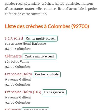
gardes recensés, micro-crèches, haltes-garderie, maisons
d'assistantes maternelles et autres lieux d'accueil de la petite
enfance de votre commune.
Liste des crèches à Colombes (92700)
1,2,3 soleil
Centre multi-accueil
102 avenue Henri Barbusse
92700 Colombes
Clématite
Centre multi-accueil
165 bd de Valmy
92700 Colombes
Francoise Dolto
Crèche familiale
6 avenue Galliéni
92700 Colombes
Francoise Dolto (HG)
Halte garderie
6 avenue Galliéni
92700 Colombes