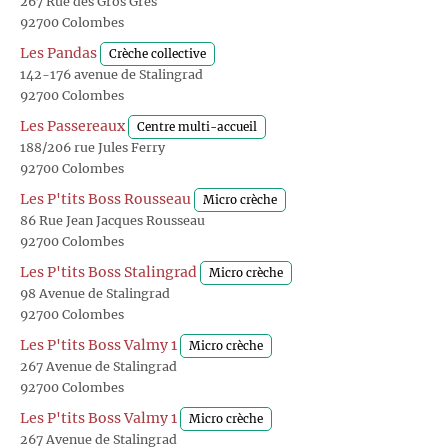
267 Rue des Gros Grès
92700 Colombes
Les Pandas
Crèche collective
142-176 avenue de Stalingrad
92700 Colombes
Les Passereaux
Centre multi-accueil
188/206 rue Jules Ferry
92700 Colombes
Les P'tits Boss Rousseau
Micro crèche
86 Rue Jean Jacques Rousseau
92700 Colombes
Les P'tits Boss Stalingrad
Micro crèche
98 Avenue de Stalingrad
92700 Colombes
Les P'tits Boss Valmy 1
Micro crèche
267 Avenue de Stalingrad
92700 Colombes
Les P'tits Boss Valmy 1
Micro crèche
267 Avenue de Stalingrad