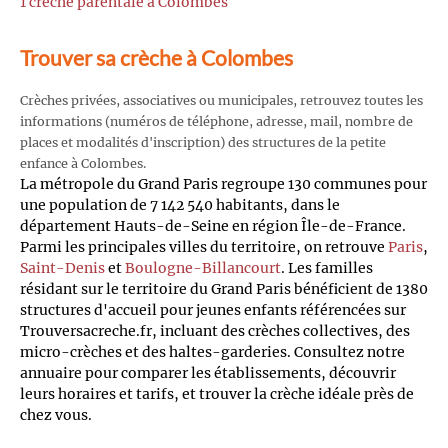
1 crèche parentale à Colombes
Trouver sa crèche à Colombes
Crèches privées, associatives ou municipales, retrouvez toutes les
informations (numéros de téléphone, adresse, mail, nombre de
places et modalités d'inscription) des structures de la petite
enfance à Colombes.
La métropole du Grand Paris regroupe 130 communes pour
une population de 7 142 540 habitants, dans le
département Hauts-de-Seine en région Île-de-France.
Parmi les principales villes du territoire, on retrouve
Paris
,
Saint-Denis
et
Boulogne-Billancourt
. Les familles
résidant sur le territoire du Grand Paris bénéficient de 1380
structures d'accueil pour jeunes enfants référencées sur
Trouversacreche.fr, incluant des crèches collectives, des
micro-crèches et des haltes-garderies. Consultez notre
annuaire pour comparer les établissements, découvrir
leurs horaires et tarifs, et trouver la crèche idéale près de
chez vous.