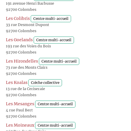
191 avenue Henri Barbusse
92700 Colombes
Les Colibris
Centre multi-accueil
33 rue Desmont Dupont
92700 Colombes
Les Goelands
Centre multi-accueil
193 rue des Voies du Bois
92700 Colombes
Les Hirondelles
Centre multi-accueil
73 rue des Monts Clairs
92700 Colombes
Les Koalas
Crèche collective
13 rue de la Ceriseraie
92700 Colombes
Les Mesanges
Centre multi-accueil
4 rue Paul Bert
92700 Colombes
Les Moineaux
Centre multi-accueil