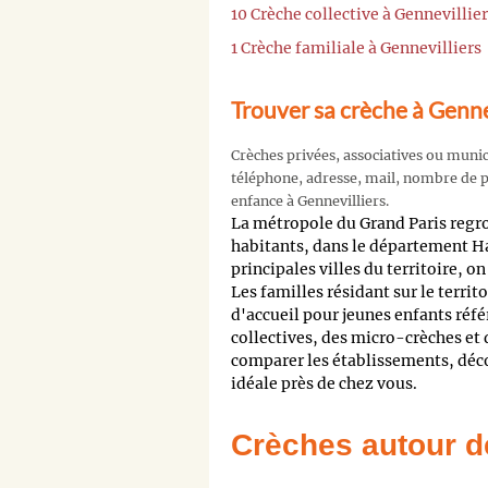
10 Crèche collective à Gennevillie
1 Crèche familiale à Gennevilliers
Trouver sa crèche à Genne
Crèches privées, associatives ou muni
téléphone, adresse, mail, nombre de pl
enfance à Gennevilliers.
La métropole du Grand Paris regr
habitants, dans le département H
principales villes du territoire, o
Les familles résidant sur le territ
d'accueil pour jeunes enfants réfé
collectives, des micro-crèches et
comparer les établissements, découv
idéale près de chez vous.
Crèches autour d