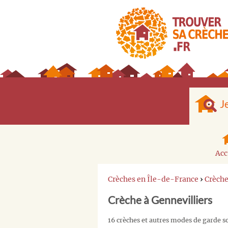
J
Acc
Crèches en Île-de-France
›
Crèch
Crèche à Gennevilliers
16 crèches et autres modes de garde so