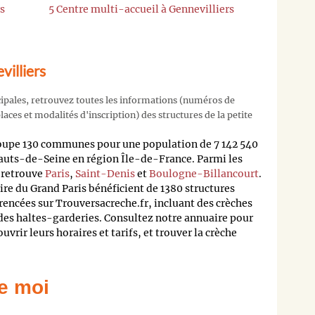
rs
5 Centre multi-accueil à Gennevilliers
villiers
cipales, retrouvez toutes les informations (numéros de
aces et modalités d'inscription) des structures de la petite
oupe 130 communes pour une population de 7 142 540
auts-de-Seine en région Île-de-France. Parmi les
n retrouve
Paris
,
Saint-Denis
et
Boulogne-Billancourt
.
oire du Grand Paris bénéficient de 1380 structures
rencées sur Trouversacreche.fr, incluant des crèches
 des haltes-garderies. Consultez notre annuaire pour
rir leurs horaires et tarifs, et trouver la crèche
e moi