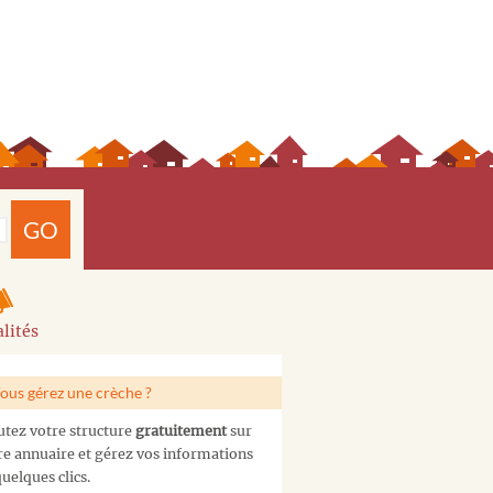
GO
lités
ous gérez une crèche ?
utez votre structure
gratuitement
sur
re annuaire et gérez vos informations
uelques clics.