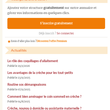
Ajoutez votre structure
gratuitement
sur notre annuaire et
gérez vos informations en quelques clics.
S'inscrire gratuitement
Déjà inscrit ?
Se connecter
Envie d'aller plus loin ?
Découvrez l'offre Premium
Actualités
Le rôle des coquillages d’allaitement
Publié le 29/1/2026
Les avantages de la crèche pour les tout-petits
Publié le 23/9/2025
Routine sos démangeaisons
Publié le 07/9/2025
Comment bien aménager le coin sommeil en crèche ?
Publié le 04/8/2025
Crèche, nounou à domicile ou assistante maternelle ?