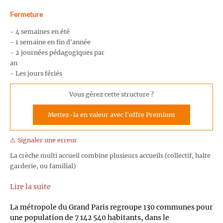
Fermeture
- 4 semaines en été
- 1 semaine en fin d'année
- 2 journées pédagogiques par
an
- Les jours fériés
Vous gérez cette structure ?
Mettez-la en valeur avec l'offre Premium
⚠️ Signaler une erreur
La crèche multi accueil combine plusieurs accueils (collectif, halte
garderie, ou familial)
Lire la suite
La métropole du Grand Paris regroupe 130 communes pour
une population de 7 142 540 habitants, dans le