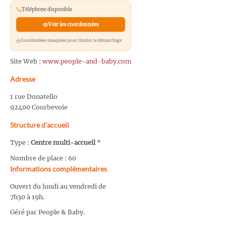
Téléphone disponible
Voir les coordonnées
Coordonnées masquées pour limiter le démarchage
Site Web :
www.people-and-baby.com
Adresse
1 rue Donatello
92400 Courbevoie
Structure d’accueil
Type :
Centre multi-accueil
*
Nombre de place : 60
Informations complémentaires
Ouvert du lundi au vendredi de
7h30 à 19h.
Géré par People & Baby.