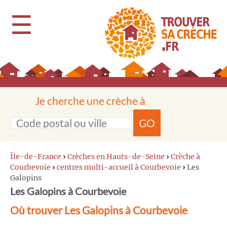
☰
Je cherche une crèche à
GO
Île-de-France
›
Crèches en Hauts-de-Seine
›
Crèche à
Courbevoie
›
centres multi-accueil à Courbevoie
›
Les
Galopins
Les Galopins à Courbevoie
Où trouver Les Galopins à Courbevoie