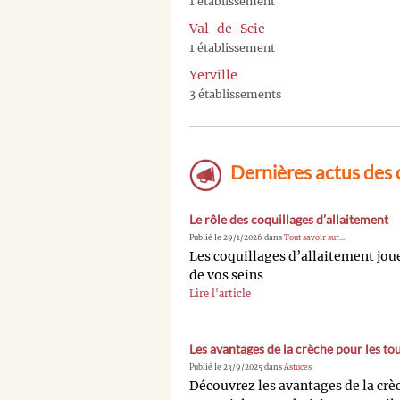
1 établissement
Val-de-Scie
1 établissement
Yerville
3 établissements
Dernières actus des 
Le rôle des coquillages d’allaitement
Publié le 29/1/2026 dans
Tout savoir sur...
Les coquillages d’allaitement joue
de vos seins
Lire l'article
Les avantages de la crèche pour les tou
Publié le 23/9/2025 dans
Astuces
Découvrez les avantages de la crèch