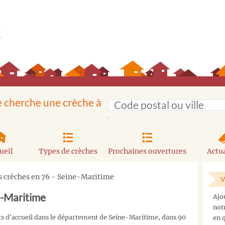
e cherche une crèche à
ueil
Types de crèches
Prochaines ouvertures
Actua
s crèches en 76 - Seine-Maritime
V
e-Maritime
Ajo
not
s d'accueil dans le département de Seine-Maritime, dans 90
en q