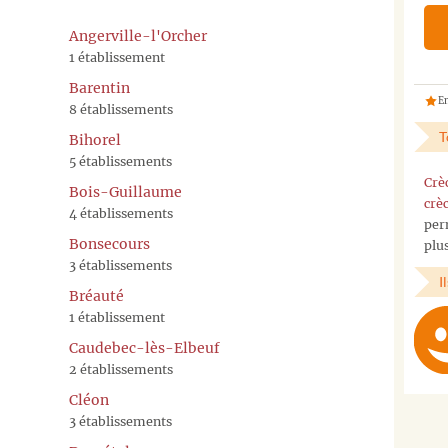
Angerville-l'Orcher
1 établissement
Barentin
En
8 établissements
T
Bihorel
5 établissements
Crè
Bois-Guillaume
crè
4 établissements
per
Bonsecours
plu
3 établissements
I
Bréauté
1 établissement
Caudebec-lès-Elbeuf
2 établissements
Cléon
3 établissements