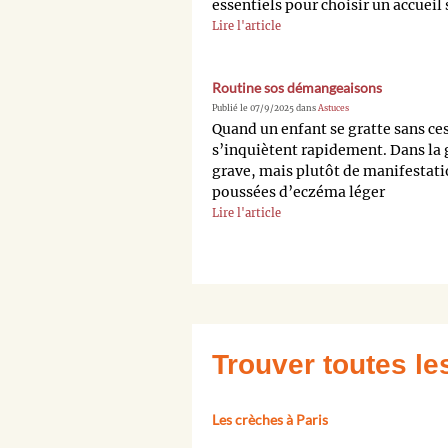
essentiels pour choisir un accueil 
Lire l'article
Routine sos démangeaisons
Publié le 07/9/2025 dans
Astuces
Quand un enfant se gratte sans cess
s’inquiètent rapidement. Dans la g
grave, mais plutôt de manifestatio
poussées d’eczéma léger
Lire l'article
Trouver toutes l
Les crèches à Paris