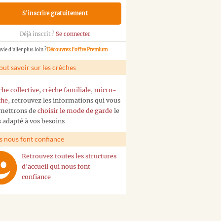
S'inscrire gratuitement
Déjà inscrit ?
Se connecter
vie d'aller plus loin ?
Découvrez l'offre Premium
out savoir sur les crèches
che collective
,
crèche familiale
,
micro-
che
, retrouvez les informations qui vous
mettrons de
choisir le mode de garde
le
s adapté à vos besoins
ls nous font confiance
Retrouvez toutes les structures
d'accueil qui nous font
confiance