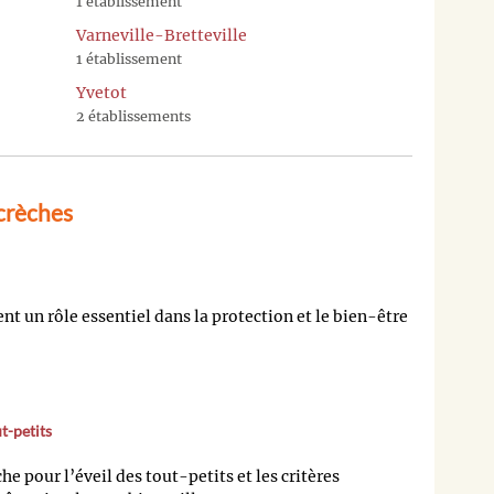
1 établissement
Varneville-Bretteville
1 établissement
Yvetot
2 établissements
crèches
nt un rôle essentiel dans la protection et le bien-être
t-petits
e pour l’éveil des tout-petits et les critères