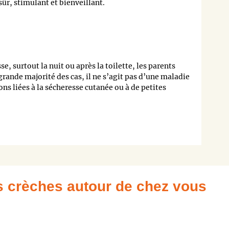
sûr, stimulant et bienveillant.
e, surtout la nuit ou après la toilette, les parents
rande majorité des cas, il ne s’agit pas d’une maladie
ns liées à la sécheresse cutanée ou à de petites
es crèches autour de chez vous