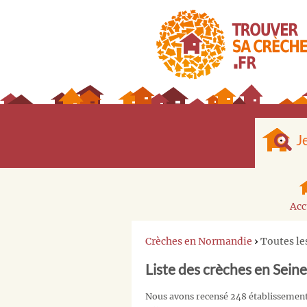
J
Acc
Crèches en Normandie
›
Toutes le
Liste des crèches en Sein
Nous avons recensé 248 établissement