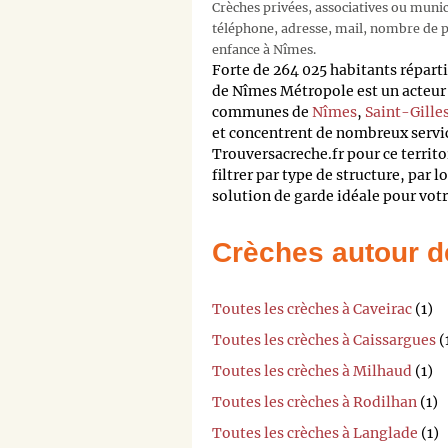
Crèches privées, associatives ou muni
téléphone, adresse, mail, nombre de pl
enfance à Nîmes.
Forte de 264 025 habitants répa
de Nîmes Métropole est un acteur
communes de
Nîmes
,
Saint-Gille
et concentrent de nombreux servic
Trouversacreche.fr pour ce terri
filtrer par type de structure, par l
solution de garde idéale pour votr
Crèches autour d
Toutes les crèches à Caveirac
(1)
Toutes les crèches à Caissargues
(
Toutes les crèches à Milhaud
(1)
Toutes les crèches à Rodilhan
(1)
Toutes les crèches à Langlade
(1)