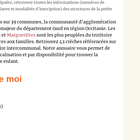
cipales, retrouvez toutes les informations (numéros de
aces et modalités d'inscription) des structures de la petite
rtis sur 39 communes, la communauté d'agglomération
 majeur du département Gard en région Occitanie. Les
s
et
Marguerittes
sont les plus peuplées du territoire
es aux familles. Retrouvez 43 crèches référencées sur
toire intercommunal. Notre annuaire vous permet de
ocalisation et par disponibilité pour trouver la
e enfant.
e moi
1)