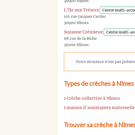
30900 Nîmes
L'île aux Trésors
Centre multi-accue
101 rue Jacques Cartier
30900 Nîmes
Suzanne Crémieux
Centre multi-ac
68 rue de la Biche
30000 Nîmes
Votre structure n'est pas présent
Types de crèches à Nîmes
1 Crèche collective à Nîmes
1 maison d'assistantes maternell
Trouver sa crèche à Nîme