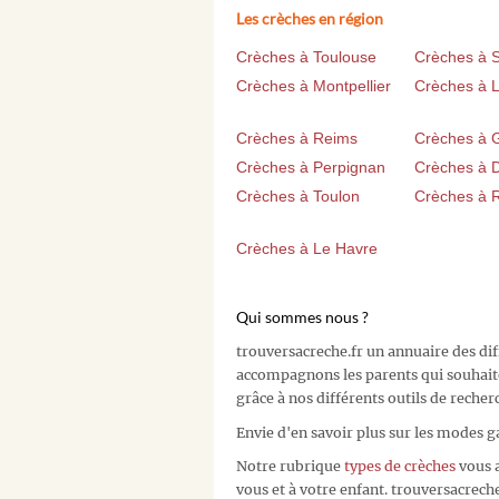
Les crèches en région
Crèches à Toulouse
Crèches à 
Crèches à Montpellier
Crèches à Li
Crèches à Reims
Crèches à 
Crèches à Perpignan
Crèches à D
Crèches à Toulon
Crèches à 
Crèches à Le Havre
Qui sommes nous ?
trouversacreche.fr un annuaire des di
accompagnons les parents qui souhait
grâce à nos différents outils de recher
Envie d'en savoir plus sur les modes g
Notre rubrique
types de crèches
vous a
vous et à votre enfant. trouversacreche.