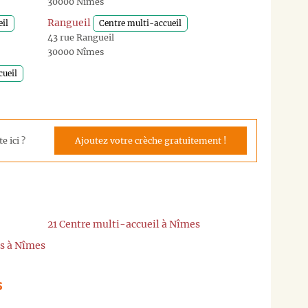
30000 Nîmes
Rangueil
il
Centre multi-accueil
43 rue Rangueil
30000 Nîmes
cueil
e ici ?
Ajoutez votre crèche gratuitement !
21 Centre multi-accueil à Nîmes
es à Nîmes
s