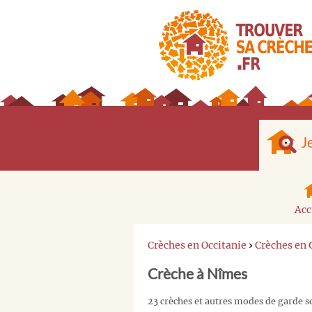
J
Acc
Crèches en Occitanie
›
Crèches en 
Crèche à Nîmes
23 crèches et autres modes de garde s