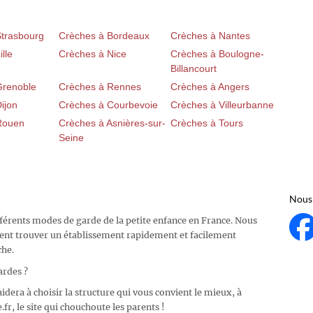
Strasbourg
Crèches à Bordeaux
Crèches à Nantes
lle
Crèches à Nice
Crèches à Boulogne-
Billancourt
Grenoble
Crèches à Rennes
Crèches à Angers
ijon
Crèches à Courbevoie
Crèches à Villeurbanne
Rouen
Crèches à Asnières-sur-
Crèches à Tours
Seine
Nous 
fférents modes de garde de la petite enfance en France. Nous
ent trouver un établissement rapidement et facilement
che.
ardes ?
idera à choisir la structure qui vous convient le mieux, à
fr, le site qui chouchoute les parents !