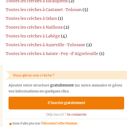
Toutes les crèches à Escalquens
(2)
Toutes les crèches à Castanet-Tolosan
(5)
Toutes les crèches à Odars
(1)
Toutes les crèches à Nailloux
(2)
Toutes les crèches à Labège
(4)
Toutes les crèches à Auzeville-Tolosane
(2)
Toutes les crèches à Sainte-Foy-d'Aigrefeuille
(1)
Vous gérez une crèche ?
Ajoutez votre structure
gratuitement
sur notre annuaire et gérez
vos informations en quelques clics.
S'inscrire gratuitement
Déjà inscrit ?
Se connecter
Envie d'aller plus loin ?
Découvrez l'offre Premium