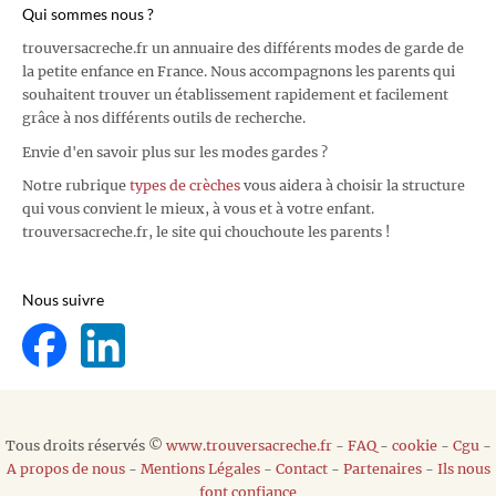
Qui sommes nous ?
trouversacreche.fr un annuaire des différents modes de garde de
la petite enfance en France. Nous accompagnons les parents qui
souhaitent trouver un établissement rapidement et facilement
grâce à nos différents outils de recherche.
Envie d'en savoir plus sur les modes gardes ?
Notre rubrique
types de crèches
vous aidera à choisir la structure
qui vous convient le mieux, à vous et à votre enfant.
trouversacreche.fr, le site qui chouchoute les parents !
Nous suivre
Tous droits réservés ©
www.trouversacreche.fr
-
FAQ
-
cookie
-
Cgu
-
A propos de nous
-
Mentions Légales
-
Contact
-
Partenaires
-
Ils nous
font confiance