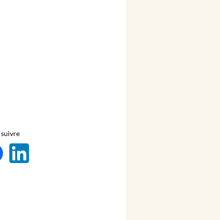
suivre