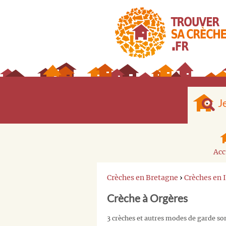
J
Acc
Crèches en Bretagne
›
Crèches en 
Crèche à Orgères
3 crèches et autres modes de garde so