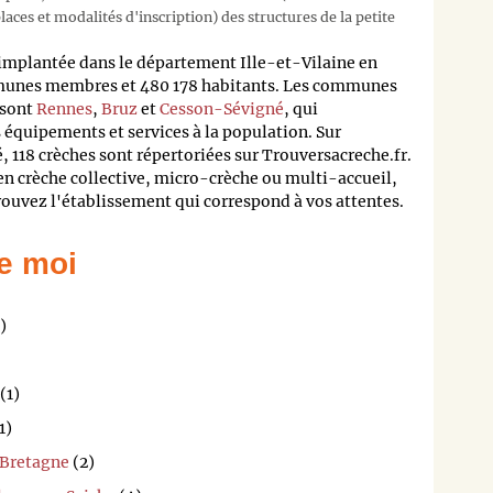
aces et modalités d'inscription) des structures de la petite
mplantée dans le département Ille-et-Vilaine en
munes membres et 480 178 habitants. Les communes
 sont
Rennes
,
Bruz
et
Cesson-Sévigné
, qui
 équipements et services à la population. Sur
 118 crèches sont répertoriées sur Trouversacreche.fr.
en crèche collective, micro-crèche ou multi-accueil,
trouvez l'établissement qui correspond à vos attentes.
e moi
)
(1)
1)
-Bretagne
(2)