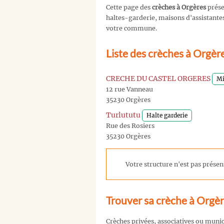
Cette page des
crèches à Orgères
prése
haltes-garderie, maisons d'assistantes 
votre commune.
Liste des crèches à Orgèr
CRECHE DU CASTEL ORGERES
Mi
12 rue Vanneau
35230 Orgères
Turlututu
Halte garderie
Rue des Rosiers
35230 Orgères
Votre structure n'est pas présent
Trouver sa crèche à Orgè
Crèches privées, associatives ou muni