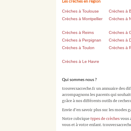
Les crèches en région
Crèches à Toulouse
Crèches à 
Crèches à Montpellier
Crèches à 
Crèches à Reims
Crèches à 
Crèches à Perpignan
Crèches à D
Crèches à Toulon
Crèches à 
Crèches à Le Havre
Qui sommes nous ?
trouversacreche.fr un annuaire des di
accompagnons les parents qui souhait
grâce à nos différents outils de recher
Envie d'en savoir plus sur les modes g
Notre rubrique
types de crèches
vous a
vous et à votre enfant. trouversacreche.