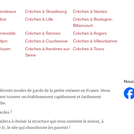
Bordeaux
Crèches à Strasbourg
Crèches à Nantes
Nice
Crèches à Lille
Crèches à Boulogne-
Billancourt
Grenoble
Crèches à Rennes
Crèches à Angers
ijon
Crèches à Courbevoie
Crèches à Villeurbanne
Rouen
Crèches à Asnières-sur-
Crèches à Tours
Seine
Nous 
fférents modes de garde de la petite enfance en France. Nous
ent trouver un établissement rapidement et facilement
che.
ardes ?
idera à choisir la structure qui vous convient le mieux, à
fr, le site qui chouchoute les parents !