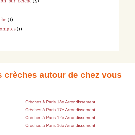
llon-sur-Seiche
(4)
iche
(1)
Comptes
(1)
es crèches autour de chez vous
Crèches à Paris 18e Arrondissement
Crèches à Paris 17e Arrondissement
Crèches à Paris 12e Arrondissement
Crèches à Paris 16e Arrondissement