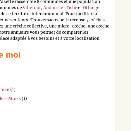
Alzette rassemble 8 communes et une population
communes de
Villerupt
,
Audun-le-Tiche
et
Ottange
e ce territoire intercommunal. Pour faciliter la
eunes enfants, Trouversacreche.fr recense 3 crèches
iez une crèche collective, une micro-crèche, une crèche
 notre annuaire vous permet de comparer les
lace adaptée à vos besoins et à votre localisation.
e moi
Roman
(1)
-les-Mines
(1)