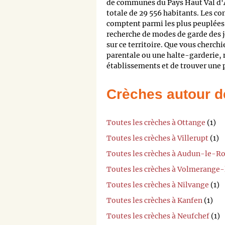
de communes du Pays Haut Val d'
totale de 29 556 habitants. Les 
comptent parmi les plus peuplées d
recherche de modes de garde des j
sur ce territoire. Que vous cherch
parentale ou une halte-garderie,
établissements et de trouver une p
Crèches autour d
Toutes les crèches à Ottange
(1)
Toutes les crèches à Villerupt
(1)
Toutes les crèches à Audun-le-
Toutes les crèches à Volmerange
Toutes les crèches à Nilvange
(1)
Toutes les crèches à Kanfen
(1)
Toutes les crèches à Neufchef
(1)