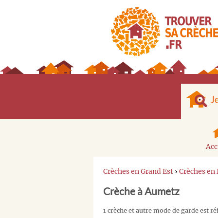
J
Acc
Crèches en Grand Est
›
Crèches en
Crèche à Aumetz
1 crèche et autre mode de garde est r