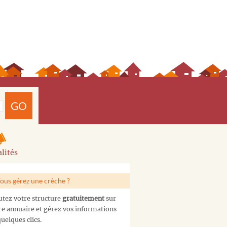
GO
lités
ous gérez une crèche ?
utez votre structure
gratuitement
sur
re annuaire et gérez vos informations
uelques clics.