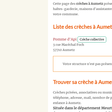
Cette page des
crèches à Aumetz
prése
haltes-garderie, maisons d'assistantes 
votre commune.
Liste des crèches à Aume
Pomme d'Api
Crèche collective
3 rue Maréchal Foch
57710 Aumetz
Votre structure n'est pas présent
Trouver sa crèche à Aume
Crèches privées, associatives ou muni
téléphone, adresse, mail, nombre de pl
enfance à Aumetz.
Située dans le département Meur