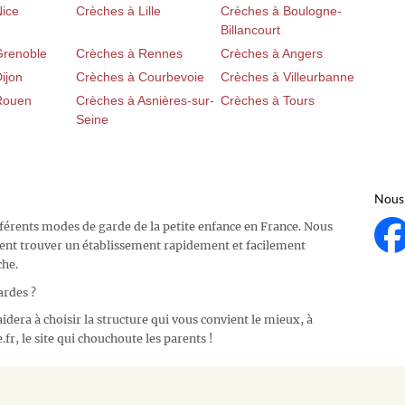
Nice
Crèches à Lille
Crèches à Boulogne-
Billancourt
Grenoble
Crèches à Rennes
Crèches à Angers
ijon
Crèches à Courbevoie
Crèches à Villeurbanne
Rouen
Crèches à Asnières-sur-
Crèches à Tours
Seine
Nous 
fférents modes de garde de la petite enfance en France. Nous
ent trouver un établissement rapidement et facilement
che.
ardes ?
idera à choisir la structure qui vous convient le mieux, à
fr, le site qui chouchoute les parents !