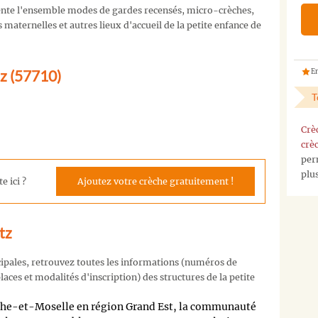
nte l'ensemble modes de gardes recensés, micro-crèches,
maternelles et autres lieux d'accueil de la petite enfance de
tz (57710)
En
T
Crè
crè
per
plu
e ici ?
Ajoutez votre crèche gratuitement !
tz
cipales, retrouvez toutes les informations (numéros de
aces et modalités d'inscription) des structures de la petite
the-et-Moselle en région Grand Est, la communauté