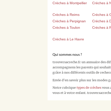
Crèches à Montpellier
Crèches à 
Crèches à Reims
Crèches à 
Crèches à Perpignan
Crèches à D
Crèches à Toulon
Crèches à 
Crèches à Le Havre
Qui sommes nous ?
trouversacreche.fr un annuaire des di
accompagnons les parents qui souhait
grâce à nos différents outils de recher
Envie d'en savoir plus sur les modes g
Notre rubrique
types de crèches
vous a
vous et à votre enfant. trouversacreche.