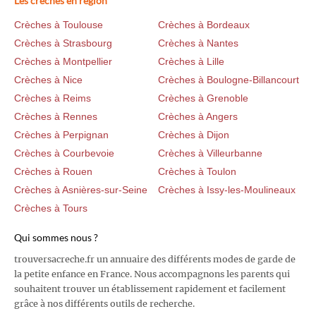
Les crèches en région
Crèches à Toulouse
Crèches à Bordeaux
Crèches à Strasbourg
Crèches à Nantes
Crèches à Montpellier
Crèches à Lille
Crèches à Nice
Crèches à Boulogne-Billancourt
Crèches à Reims
Crèches à Grenoble
Crèches à Rennes
Crèches à Angers
Crèches à Perpignan
Crèches à Dijon
Crèches à Courbevoie
Crèches à Villeurbanne
Crèches à Rouen
Crèches à Toulon
Crèches à Asnières-sur-Seine
Crèches à Issy-les-Moulineaux
Crèches à Tours
Qui sommes nous ?
trouversacreche.fr un annuaire des différents modes de garde de
la petite enfance en France. Nous accompagnons les parents qui
souhaitent trouver un établissement rapidement et facilement
grâce à nos différents outils de recherche.