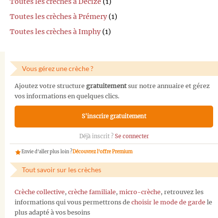
Toutes les crèches à Decize
(1)
Toutes les crèches à Prémery
(1)
Toutes les crèches à Imphy
(1)
Vous gérez une crèche ?
Ajoutez votre structure
gratuitement
sur notre annuaire et gérez
vos informations en quelques clics.
S'inscrire gratuitement
Déjà inscrit ?
Se connecter
Envie d'aller plus loin ?
Découvrez l'offre Premium
Tout savoir sur les crèches
Crèche collective
,
crèche familiale
,
micro-crèche
, retrouvez les
informations qui vous permettrons de
choisir le mode de garde
le
plus adapté à vos besoins