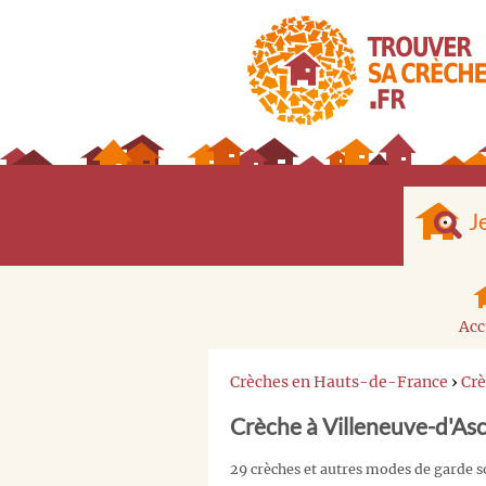
J
Acc
Crèches en Hauts-de-France
›
Crè
Crèche à Villeneuve-d'As
29 crèches et autres modes de garde s