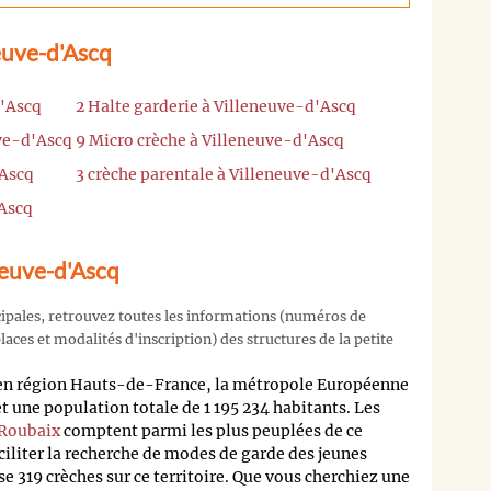
euve-d'Ascq
d'Ascq
2 Halte garderie à Villeneuve-d'Ascq
uve-d'Ascq
9 Micro crèche à Villeneuve-d'Ascq
'Ascq
3 crèche parentale à Villeneuve-d'Ascq
'Ascq
neuve-d'Ascq
cipales, retrouvez toutes les informations (numéros de
aces et modalités d'inscription) des structures de la petite
 en région Hauts-de-France, la métropole Européenne
 une population totale de 1 195 234 habitants. Les
Roubaix
comptent parmi les plus peuplées de ce
ciliter la recherche de modes de garde des jeunes
e 319 crèches sur ce territoire. Que vous cherchiez une