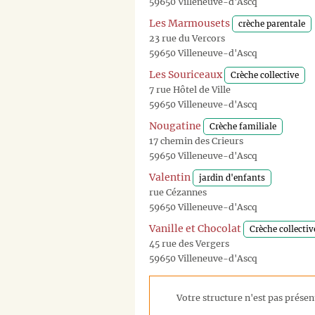
59650 Villeneuve-d'Ascq
Les Marmousets
crèche parentale
23 rue du Vercors
59650 Villeneuve-d'Ascq
Les Souriceaux
Crèche collective
7 rue Hôtel de Ville
59650 Villeneuve-d'Ascq
Nougatine
Crèche familiale
17 chemin des Crieurs
59650 Villeneuve-d'Ascq
Valentin
jardin d'enfants
rue Cézannes
59650 Villeneuve-d'Ascq
Vanille et Chocolat
Crèche collectiv
45 rue des Vergers
59650 Villeneuve-d'Ascq
Votre structure n'est pas présent