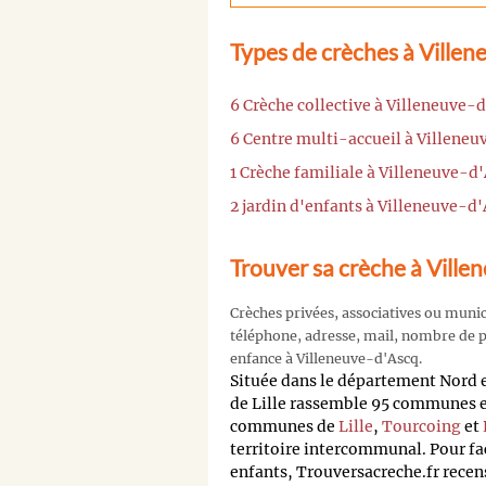
Types de crèches à Villen
6 Crèche collective à Villeneuve-
6 Centre multi-accueil à Villene
1 Crèche familiale à Villeneuve-d
2 jardin d'enfants à Villeneuve-d
Trouver sa crèche à Ville
Crèches privées, associatives ou muni
téléphone, adresse, mail, nombre de pl
enfance à Villeneuve-d'Ascq.
Située dans le département Nord
de Lille rassemble 95 communes et
communes de
Lille
,
Tourcoing
et
territoire intercommunal. Pour fa
enfants, Trouversacreche.fr recens