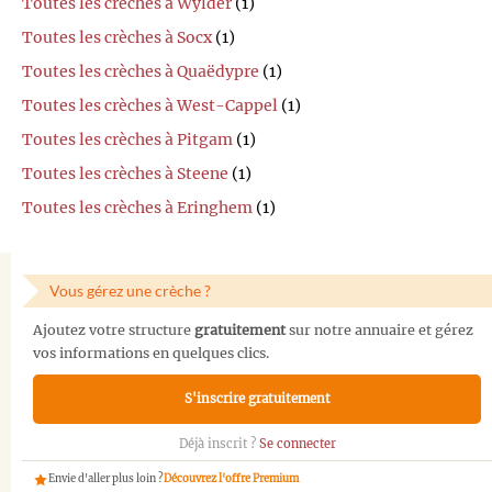
Toutes les crèches à Wylder
(1)
Toutes les crèches à Socx
(1)
Toutes les crèches à Quaëdypre
(1)
Toutes les crèches à West-Cappel
(1)
Toutes les crèches à Pitgam
(1)
Toutes les crèches à Steene
(1)
Toutes les crèches à Eringhem
(1)
Vous gérez une crèche ?
Ajoutez votre structure
gratuitement
sur notre annuaire et gérez
vos informations en quelques clics.
S'inscrire gratuitement
Déjà inscrit ?
Se connecter
Envie d'aller plus loin ?
Découvrez l'offre Premium