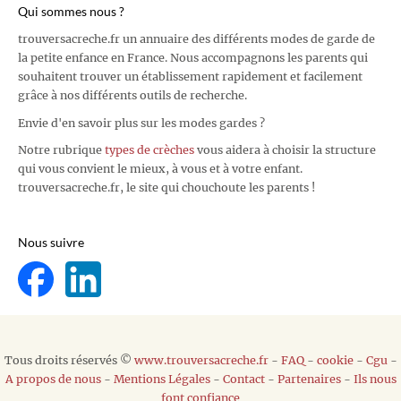
Qui sommes nous ?
trouversacreche.fr un annuaire des différents modes de garde de
la petite enfance en France. Nous accompagnons les parents qui
souhaitent trouver un établissement rapidement et facilement
grâce à nos différents outils de recherche.
Envie d'en savoir plus sur les modes gardes ?
Notre rubrique
types de crèches
vous aidera à choisir la structure
qui vous convient le mieux, à vous et à votre enfant.
trouversacreche.fr, le site qui chouchoute les parents !
Nous suivre
Tous droits réservés ©
www.trouversacreche.fr
-
FAQ
-
cookie
-
Cgu
-
A propos de nous
-
Mentions Légales
-
Contact
-
Partenaires
-
Ils nous
font confiance