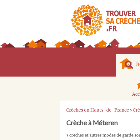
J
Acc
Crèches en Hauts-de-France
›
Crè
Crèche à Méteren
3 crèches et autres modes de garde so