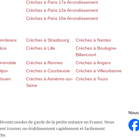
Crèches à Paris 17e Arrondissement
Crèches à Paris 12e Arrondissement
Crèches à Paris 16e Arrondissement
Bordeaux
Crèches à Strasbourg
Crèches à Nantes
Nice
Crèches à Lille
Crèches à Boulogne-
Billancourt
Grenoble
Crèches à Rennes
Crèches à Angers
ijon
Crèches à Courbevoie
Crèches à Villeurbanne
Rouen
Crèches à Asnières-sur-
Crèches à Tours
Seine
Nous 
fférents modes de garde de la petite enfance en France. Nous
ent trouver un établissement rapidement et facilement
che.