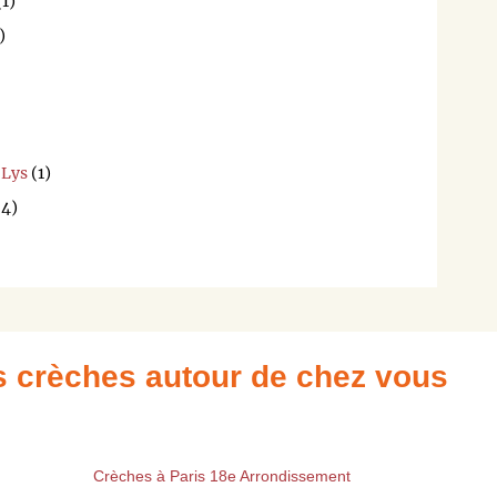
1)
)
-Lys
(1)
4)
es crèches autour de chez vous
Crèches à Paris 18e Arrondissement