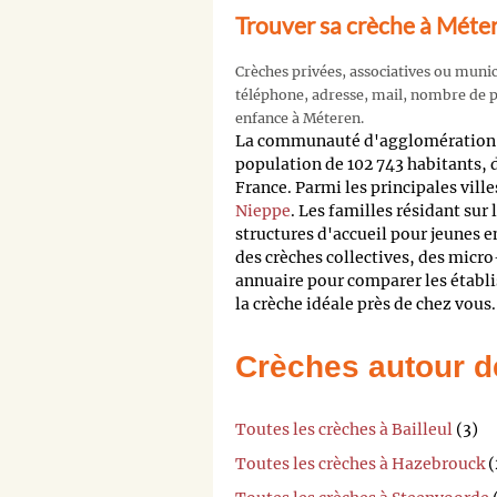
Trouver sa crèche à Méte
Crèches privées, associatives ou muni
téléphone, adresse, mail, nombre de pl
enfance à Méteren.
La communauté d'agglomération 
population de 102 743 habitants,
France. Parmi les principales ville
Nieppe
. Les familles résidant sur 
structures d'accueil pour jeunes e
des crèches collectives, des micr
annuaire pour comparer les établis
la crèche idéale près de chez vous.
Crèches autour d
Toutes les crèches à Bailleul
(3)
Toutes les crèches à Hazebrouck
(