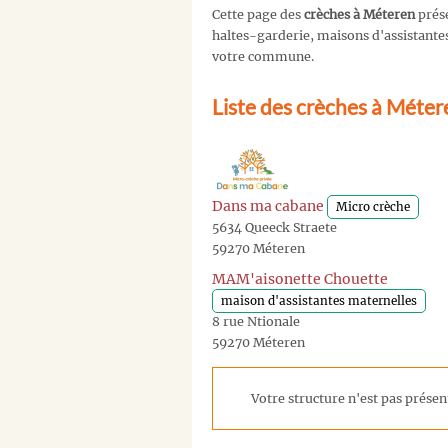
Cette page des
crèches à Méteren
prése
haltes-garderie, maisons d'assistantes 
votre commune.
Liste des crèches à Méter
Dans ma cabane
Micro crèche
5634 Queeck Straete
59270 Méteren
MAM'aisonette Chouette
maison d'assistantes maternelles
8 rue Ntionale
59270 Méteren
Votre structure n'est pas présent