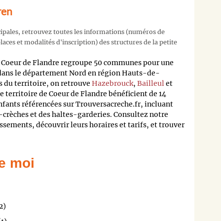
ren
cipales, retrouvez toutes les informations (numéros de
aces et modalités d'inscription) des structures de la petite
Coeur de Flandre regroupe 50 communes pour une
 dans le département Nord en région Hauts-de-
s du territoire, on retrouve
Hazebrouck
,
Bailleul
et
le territoire de Coeur de Flandre bénéficient de 14
nfants référencées sur Trouversacreche.fr, incluant
o-crèches et des haltes-garderies. Consultez notre
sements, découvrir leurs horaires et tarifs, et trouver
e moi
2)