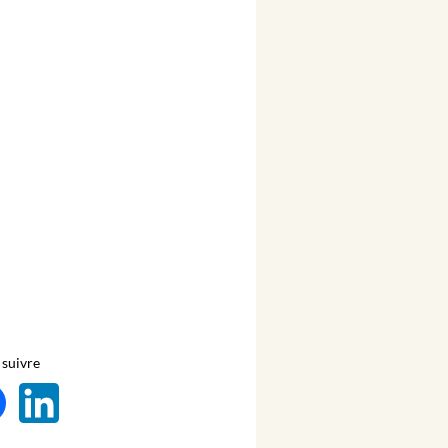
suivre