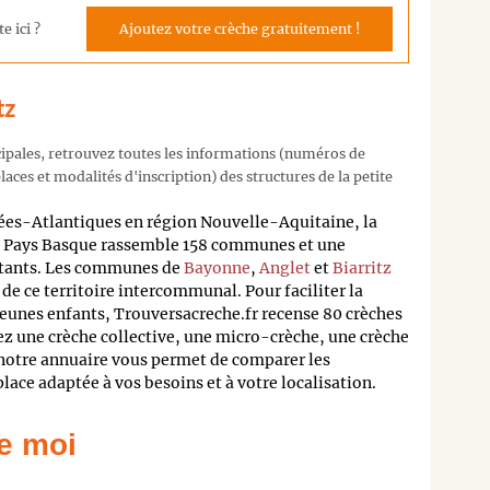
e ici ?
Ajoutez votre crèche gratuitement !
tz
cipales, retrouvez toutes les informations (numéros de
aces et modalités d'inscription) des structures de la petite
ées-Atlantiques en région Nouvelle-Aquitaine, la
Pays Basque rassemble 158 communes et une
itants. Les communes de
Bayonne
,
Anglet
et
Biarritz
e ce territoire intercommunal. Pour faciliter la
eunes enfants, Trouversacreche.fr recense 80 crèches
iez une crèche collective, une micro-crèche, une crèche
 notre annuaire vous permet de comparer les
lace adaptée à vos besoins et à votre localisation.
e moi