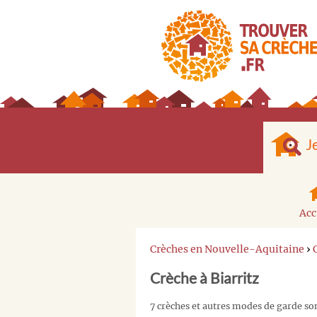
J
Acc
Crèches en Nouvelle-Aquitaine
›
Crèche à Biarritz
7 crèches et autres modes de garde son