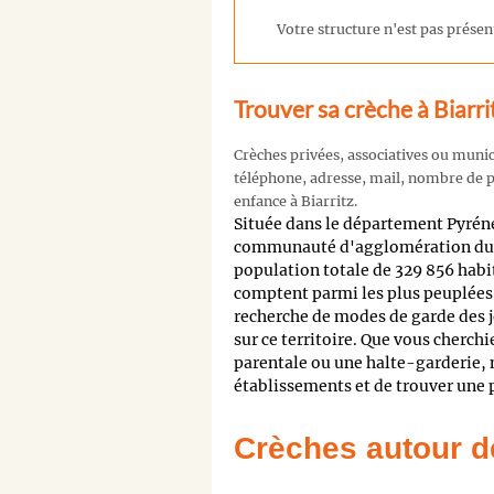
Votre structure n'est pas présent
Trouver sa crèche à Biarri
Crèches privées, associatives ou muni
téléphone, adresse, mail, nombre de pl
enfance à Biarritz.
Située dans le département Pyrén
communauté d'agglomération du 
population totale de 329 856 hab
comptent parmi les plus peuplées d
recherche de modes de garde des j
sur ce territoire. Que vous cherch
parentale ou une halte-garderie,
établissements et de trouver une p
Crèches autour d