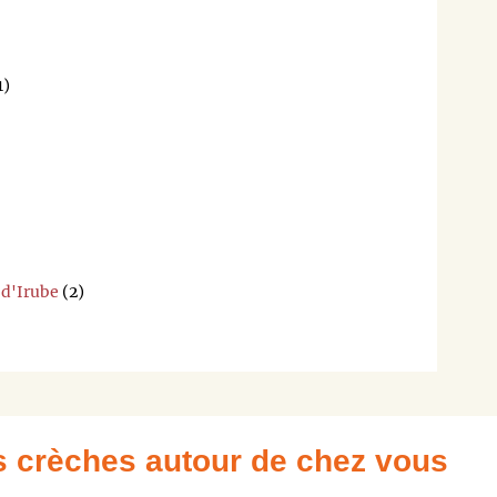
1)
-d'Irube
(2)
es crèches autour de chez vous