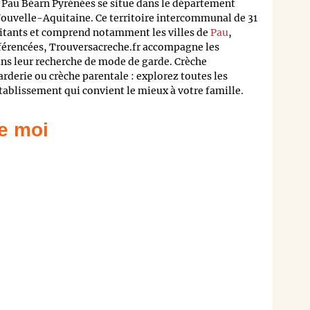
au Béarn Pyrénées se situe dans le département
ouvelle-Aquitaine. Ce territoire intercommunal de 31
tants et comprend notamment les villes de
Pau
,
éférencées, Trouversacreche.fr accompagne les
ns leur recherche de mode de garde. Crèche
rderie ou crèche parentale : explorez toutes les
tablissement qui convient le mieux à votre famille.
e moi