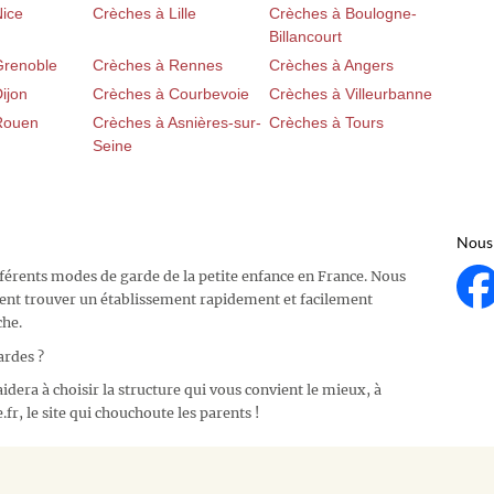
Nice
Crèches à Lille
Crèches à Boulogne-
Billancourt
Grenoble
Crèches à Rennes
Crèches à Angers
ijon
Crèches à Courbevoie
Crèches à Villeurbanne
Rouen
Crèches à Asnières-sur-
Crèches à Tours
Seine
Nous 
fférents modes de garde de la petite enfance en France. Nous
ent trouver un établissement rapidement et facilement
che.
ardes ?
idera à choisir la structure qui vous convient le mieux, à
fr, le site qui chouchoute les parents !