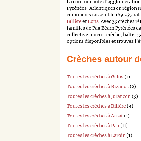
La communauté d'agglomération P
Pyrénées-Atlantiques en région N
communes rassemble 169 255 habi
Billère
et
Lons
. Avec 33 crèches r
familles de Pau Béarn Pyrénées da
collective, micro-crèche, halte-ga
options disponibles et trouvez l'é
Crèches autour d
Toutes les crèches à Gelos
(1)
Toutes les crèches à Bizanos
(2)
Toutes les crèches à Jurançon
(3)
Toutes les crèches à Billère
(3)
Toutes les crèches à Assat
(1)
Toutes les crèches à Pau
(11)
Toutes les crèches à Laroin
(1)