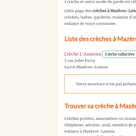
1 crèche et autre mode de garde est 
Cette page des
crèches à Mazères-Lez
crèches, haltes-garderie, maisons d'ass
enfance de votre commune.
Liste des crèches à Mazè
Crèche L'Auserou
Crèche collective
5 rue Jules Ferry
64110 Mazères-Lezons
Votre structure n'est pas présent
Trouver sa crèche à Mazè
Crèches privées, associatives ou muni
téléphone, adresse, mail, nombre de pl
enfance à Mazères-Lezons.