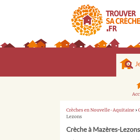
J
Acc
Crèches en Nouvelle-Aquitaine
›
Lezons
Crèche à Mazères-Lezons