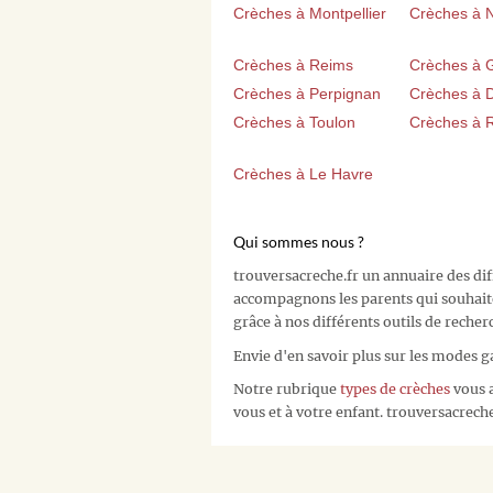
Crèches à Montpellier
Crèches à 
Crèches à Reims
Crèches à 
Crèches à Perpignan
Crèches à D
Crèches à Toulon
Crèches à 
Crèches à Le Havre
Qui sommes nous ?
trouversacreche.fr un annuaire des di
accompagnons les parents qui souhait
grâce à nos différents outils de recher
Envie d'en savoir plus sur les modes g
Notre rubrique
types de crèches
vous a
vous et à votre enfant. trouversacreche.