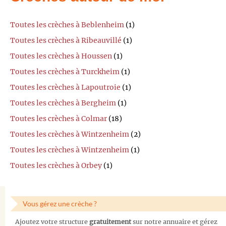
Toutes les crèches à Beblenheim
(1)
Toutes les crèches à Ribeauvillé
(1)
Toutes les crèches à Houssen
(1)
Toutes les crèches à Turckheim
(1)
Toutes les crèches à Lapoutroie
(1)
Toutes les crèches à Bergheim
(1)
Toutes les crèches à Colmar
(18)
Toutes les crèches à Wintzenheim
(2)
Toutes les crèches à Wintzenheim
(1)
Toutes les crèches à Orbey
(1)
Vous gérez une crèche ?
Ajoutez votre structure
gratuitement
sur notre annuaire et gérez