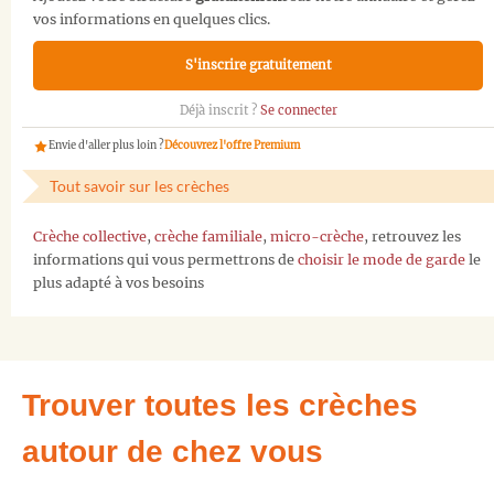
vos informations en quelques clics.
S'inscrire gratuitement
Déjà inscrit ?
Se connecter
Envie d'aller plus loin ?
Découvrez l'offre Premium
Tout savoir sur les crèches
Crèche collective
,
crèche familiale
,
micro-crèche
, retrouvez les
informations qui vous permettrons de
choisir le mode de garde
le
plus adapté à vos besoins
Trouver toutes les crèches
autour de chez vous