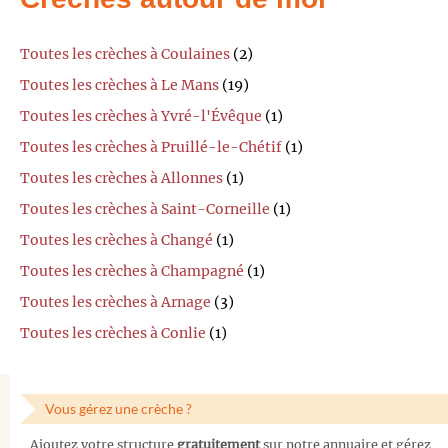
Toutes les crèches à Coulaines
(2)
Toutes les crèches à Le Mans
(19)
Toutes les crèches à Yvré-l'Évêque
(1)
Toutes les crèches à Pruillé-le-Chétif
(1)
Toutes les crèches à Allonnes
(1)
Toutes les crèches à Saint-Corneille
(1)
Toutes les crèches à Changé
(1)
Toutes les crèches à Champagné
(1)
Toutes les crèches à Arnage
(3)
Toutes les crèches à Conlie
(1)
Vous gérez une crèche ?
Ajoutez votre structure
gratuitement
sur notre annuaire et gérez