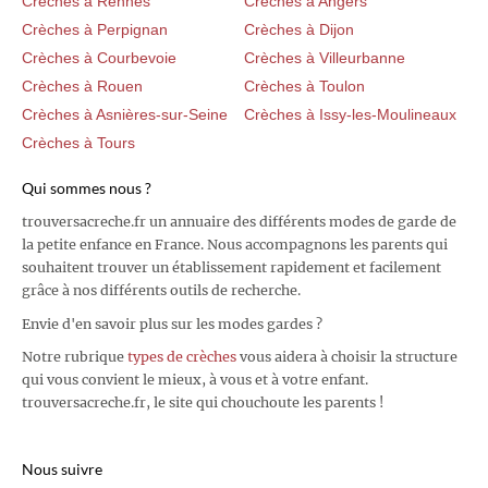
Crèches à Rennes
Crèches à Angers
Crèches à Perpignan
Crèches à Dijon
Crèches à Courbevoie
Crèches à Villeurbanne
Crèches à Rouen
Crèches à Toulon
Crèches à Asnières-sur-Seine
Crèches à Issy-les-Moulineaux
Crèches à Tours
Qui sommes nous ?
trouversacreche.fr un annuaire des différents modes de garde de
la petite enfance en France. Nous accompagnons les parents qui
souhaitent trouver un établissement rapidement et facilement
grâce à nos différents outils de recherche.
Envie d'en savoir plus sur les modes gardes ?
Notre rubrique
types de crèches
vous aidera à choisir la structure
qui vous convient le mieux, à vous et à votre enfant.
trouversacreche.fr, le site qui chouchoute les parents !
Nous suivre