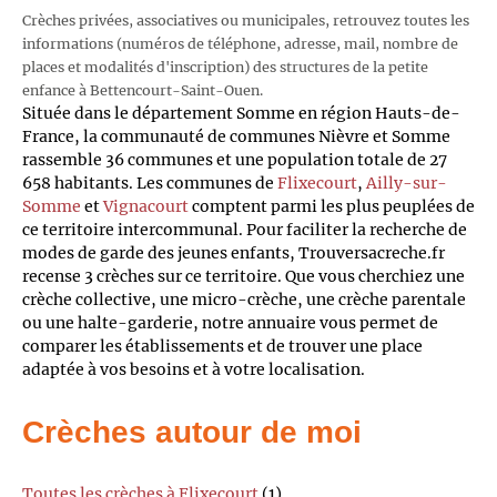
Crèches privées, associatives ou municipales, retrouvez toutes les
informations (numéros de téléphone, adresse, mail, nombre de
places et modalités d'inscription) des structures de la petite
enfance à Bettencourt-Saint-Ouen.
Située dans le département Somme en région Hauts-de-
France, la communauté de communes Nièvre et Somme
rassemble 36 communes et une population totale de 27
658 habitants. Les communes de
Flixecourt
,
Ailly-sur-
Somme
et
Vignacourt
comptent parmi les plus peuplées de
ce territoire intercommunal. Pour faciliter la recherche de
modes de garde des jeunes enfants, Trouversacreche.fr
recense 3 crèches sur ce territoire. Que vous cherchiez une
crèche collective, une micro-crèche, une crèche parentale
ou une halte-garderie, notre annuaire vous permet de
comparer les établissements et de trouver une place
adaptée à vos besoins et à votre localisation.
Crèches autour de moi
Toutes les crèches à Flixecourt
(1)