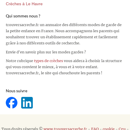
Crèches à Le Havre
Qui sommes nous ?
trouversacreche.fr un annuaire des différents modes de garde de
la petite enfance en France. Nous accompagnons les parents qui
souhaitent trouver un établissement rapidement et facilement
grâce à nos différents outils de recherche.
Envie d'en savoir plus sur les modes gardes ?
Notre rubrique
types de crèches
vous aidera à choisir la structure
qui vous convient le mieux, à vous et à votre enfant.
trouversacreche.fr, le site qui chouchoute les parents !
Nous suivre
Tous droits réservés ©
www.trouversacreche.fr
-
FAQ
-
cookie
-
Cgu
-