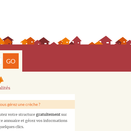
GO
lités
ous gérez une crèche ?
utez votre structure
gratuitement
sur
re annuaire et gérez vos informations
uelques clics.