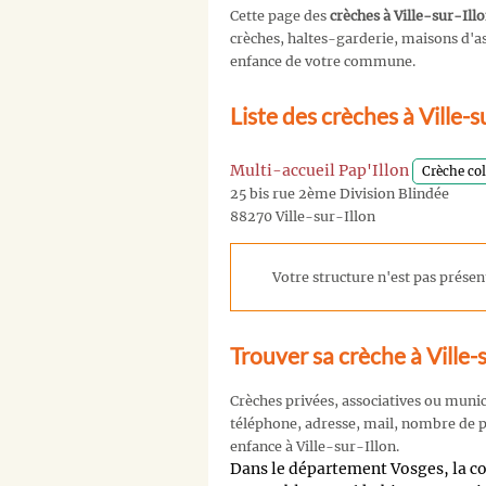
Cette page des
crèches à Ville-sur-Ill
crèches, haltes-garderie, maisons d'ass
enfance de votre commune.
Liste des crèches à Ville-s
Multi-accueil Pap'Illon
Crèche col
25 bis rue 2ème Division Blindée
88270 Ville-sur-Illon
Votre structure n'est pas présent
Trouver sa crèche à Ville-s
Crèches privées, associatives ou muni
téléphone, adresse, mail, nombre de pl
enfance à Ville-sur-Illon.
Dans le département Vosges, la