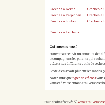
Crèches à Reims
Crèches à 
Crèches à Perpignan
Crèches à D
Crèches à Toulon
Crèches à 
Crèches à Le Havre
Qui sommes nous ?
trouversacreche.fr un annuaire des di
accompagnons les parents qui souhait
grâce à nos différents outils de recher
Envie d'en savoir plus sur les modes g
Notre rubrique
types de crèches
vous a
vous et à votre enfant. trouversacreche.
Tous droits réservés ©
www.trouversacrec