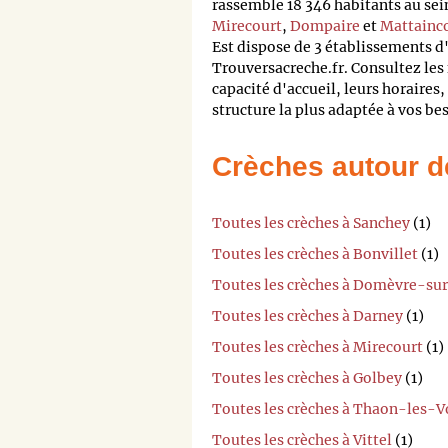
rassemble 18 346 habitants au sei
Mirecourt
,
Dompaire
et
Mattainc
Est dispose de 3 établissements d'
Trouversacreche.fr. Consultez les 
capacité d'accueil, leurs horaires, 
structure la plus adaptée à vos be
Crèches autour d
Toutes les crèches à Sanchey
(1)
Toutes les crèches à Bonvillet
(1)
Toutes les crèches à Domèvre-su
Toutes les crèches à Darney
(1)
Toutes les crèches à Mirecourt
(1)
Toutes les crèches à Golbey
(1)
Toutes les crèches à Thaon-les-
Toutes les crèches à Vittel
(1)