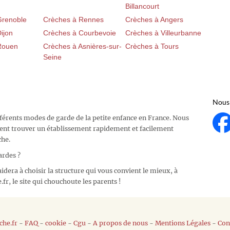
Billancourt
Grenoble
Crèches à Rennes
Crèches à Angers
ijon
Crèches à Courbevoie
Crèches à Villeurbanne
Rouen
Crèches à Asnières-sur-
Crèches à Tours
Seine
Nous 
fférents modes de garde de la petite enfance en France. Nous
ent trouver un établissement rapidement et facilement
che.
ardes ?
idera à choisir la structure qui vous convient le mieux, à
fr, le site qui chouchoute les parents !
he.fr
-
FAQ
-
cookie
-
Cgu
-
A propos de nous
-
Mentions Légales
-
Con