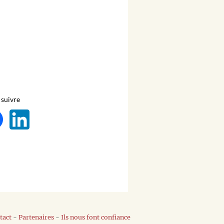
suivre
tact
-
Partenaires
-
Ils nous font confiance