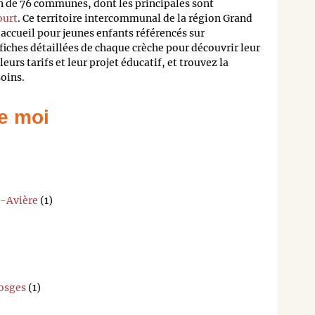
n de 76 communes, dont les principales sont
ourt
. Ce territoire intercommunal de la région Grand
accueil pour jeunes enfants référencés sur
fiches détaillées de chaque crèche pour découvrir leur
leurs tarifs et leur projet éducatif, et trouvez la
soins.
e moi
r-Avière
(1)
Vosges
(1)