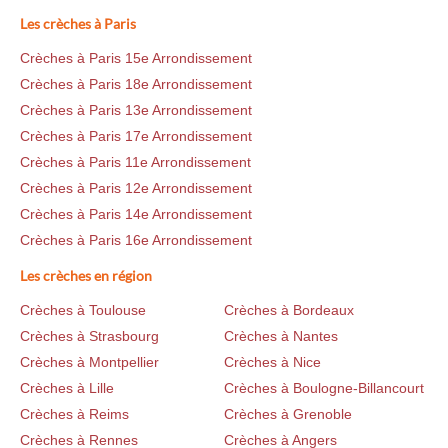
Les crèches à Paris
Crèches à Paris 15e Arrondissement
Crèches à Paris 18e Arrondissement
Crèches à Paris 13e Arrondissement
Crèches à Paris 17e Arrondissement
Crèches à Paris 11e Arrondissement
Crèches à Paris 12e Arrondissement
Crèches à Paris 14e Arrondissement
Crèches à Paris 16e Arrondissement
Les crèches en région
Crèches à Toulouse
Crèches à Bordeaux
Crèches à Strasbourg
Crèches à Nantes
Crèches à Montpellier
Crèches à Nice
Crèches à Lille
Crèches à Boulogne-Billancourt
Crèches à Reims
Crèches à Grenoble
Crèches à Rennes
Crèches à Angers