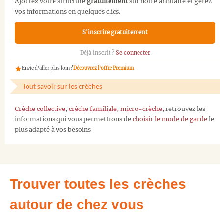
Ajoutez votre structure
gratuitement
sur notre annuaire et gérez
vos informations en quelques clics.
S'inscrire gratuitement
Déjà inscrit ?
Se connecter
Envie d'aller plus loin ?
Découvrez l'offre Premium
Tout savoir sur les crèches
Crèche collective
,
crèche familiale
,
micro-crèche
, retrouvez les
informations qui vous permettrons de
choisir le mode de garde
le
plus adapté à vos besoins
Trouver toutes les crèches
autour de chez vous