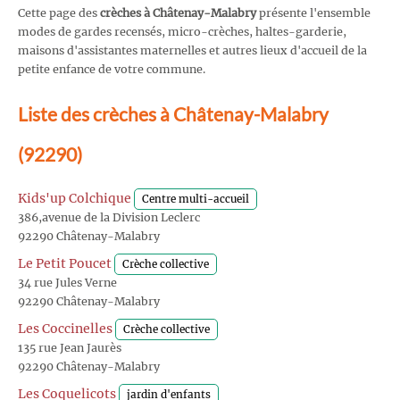
Cette page des
crèches à Châtenay-Malabry
présente l'ensemble
modes de gardes recensés, micro-crèches, haltes-garderie,
maisons d'assistantes maternelles et autres lieux d'accueil de la
petite enfance de votre commune.
Liste des crèches à Châtenay-Malabry
(92290)
Kids'up Colchique
Centre multi-accueil
386,avenue de la Division Leclerc
92290 Châtenay-Malabry
Le Petit Poucet
Crèche collective
34 rue Jules Verne
92290 Châtenay-Malabry
Les Coccinelles
Crèche collective
135 rue Jean Jaurès
92290 Châtenay-Malabry
Les Coquelicots
jardin d'enfants