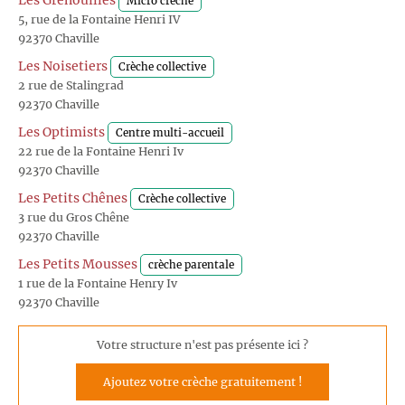
Les Grenouilles
Micro crèche
5, rue de la Fontaine Henri IV
92370 Chaville
Les Noisetiers
Crèche collective
2 rue de Stalingrad
92370 Chaville
Les Optimists
Centre multi-accueil
22 rue de la Fontaine Henri Iv
92370 Chaville
Les Petits Chênes
Crèche collective
3 rue du Gros Chêne
92370 Chaville
Les Petits Mousses
crèche parentale
1 rue de la Fontaine Henry Iv
92370 Chaville
Votre structure n'est pas présente ici ?
Ajoutez votre crèche gratuitement !