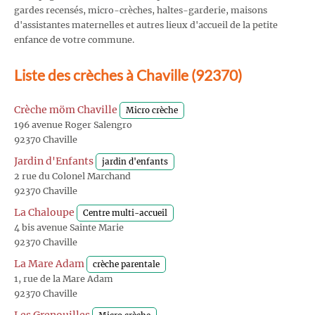
gardes recensés, micro-crèches, haltes-garderie, maisons
d'assistantes maternelles et autres lieux d'accueil de la petite
enfance de votre commune.
Liste des crèches à Chaville (92370)
Crèche möm Chaville
Micro crèche
196 avenue Roger Salengro
92370 Chaville
Jardin d'Enfants
jardin d'enfants
2 rue du Colonel Marchand
92370 Chaville
La Chaloupe
Centre multi-accueil
4 bis avenue Sainte Marie
92370 Chaville
La Mare Adam
crèche parentale
1, rue de la Mare Adam
92370 Chaville