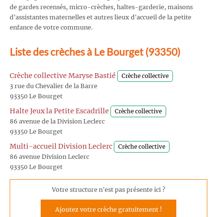
de gardes recensés, micro-crèches, haltes-garderie, maisons
d'assistantes maternelles et autres lieux d'accueil de la petite
enfance de votre commune.
Liste des crèches à Le Bourget (93350)
Crèche collective Maryse Bastié
Crèche collective
3 rue du Chevalier de la Barre
93350 Le Bourget
Halte Jeux la Petite Escadrille
Crèche collective
86 avenue de la Division Leclerc
93350 Le Bourget
Multi-accueil Division Leclerc
Crèche collective
86 avenue Division Leclerc
93350 Le Bourget
Votre structure n'est pas présente ici ?
Ajoutez votre crèche gratuitement !