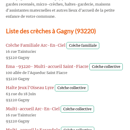
gardes recensés, micro-crèches, haltes-garderie, maisons
d'assistantes maternelles et autres lieux d'accueil de la petite
enfance de votre commune.
Liste des crèches à Gagny (93220)
Crèche Familiale Arc-En-Ciel
Crèche familiale
16 rue Tainturier
93220 Gagny
Ema -93220- Multi-accueil Saint-Fiacre
Crèche collective
100 allée de l'Aqueduc Saint Fiacre
93220 Gagny
Halte Jeux l'Oiseau Lyre
Crèche collective
63 rue du 18 Juin
93220 Gagny
Multi-accueil Arc-En-Ciel
Crèche collective
16 rue Tainturier
93220 Gagny