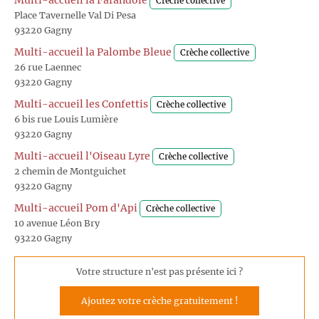
Multi-accueil la Farandole
Crèche collective
Place Tavernelle Val Di Pesa
93220 Gagny
Multi-accueil la Palombe Bleue
Crèche collective
26 rue Laennec
93220 Gagny
Multi-accueil les Confettis
Crèche collective
6 bis rue Louis Lumière
93220 Gagny
Multi-accueil l'Oiseau Lyre
Crèche collective
2 chemin de Montguichet
93220 Gagny
Multi-accueil Pom d'Api
Crèche collective
10 avenue Léon Bry
93220 Gagny
Votre structure n'est pas présente ici ?
Ajoutez votre crèche gratuitement !