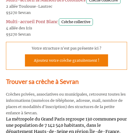
Multi-accueil la Maison des Colombes
Crèche collective
2 allée Toulouse-Lautrec
93270 Sevran
Multi-accueil Pont Blanc
Crèche collective
4 allée des Iris
93270 Sevran
Votre structure n'est pas présente ici ?
Ajoutez votre crèche gratuitement !
Trouver sa crèche à Sevran
Crèches privées, associatives ou municipales, retrouvez toutes les
informations (numéros de téléphone, adresse, mail, nombre de
places et modalités d'inscription) des structures de la petite
enfance à Sevran.
La métropole du Grand Paris regroupe 130 communes pour
une population de 7 142 540 habitants, dans le
département Hauts-de-Seine en région Île-de-France.