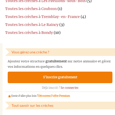
Toutes les crèches à Les Pavillons-sous-Bois
(5)
Toutes les crèches à Coubron
(1)
Toutes les crèches à Tremblay-en-France
(4)
Toutes les crèches à Le Raincy
(3)
Toutes les crèches à Bondy
(10)
Vous gérez une crèche ?
Ajoutez votre structure
gratuitement
sur notre annuaire et gérez
vos informations en quelques clics.
S'inscrire gratuitement
Déjà inscrit ?
Se connecter
Envie d'aller plus loin ?
Découvrez l'offre Premium
Tout savoir sur les crèches