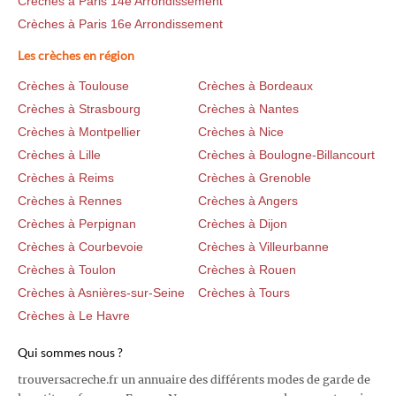
Crèches à Paris 14e Arrondissement
Crèches à Paris 16e Arrondissement
Les crèches en région
Crèches à Toulouse
Crèches à Bordeaux
Crèches à Strasbourg
Crèches à Nantes
Crèches à Montpellier
Crèches à Nice
Crèches à Lille
Crèches à Boulogne-Billancourt
Crèches à Reims
Crèches à Grenoble
Crèches à Rennes
Crèches à Angers
Crèches à Perpignan
Crèches à Dijon
Crèches à Courbevoie
Crèches à Villeurbanne
Crèches à Toulon
Crèches à Rouen
Crèches à Asnières-sur-Seine
Crèches à Tours
Crèches à Le Havre
Qui sommes nous ?
trouversacreche.fr un annuaire des différents modes de garde de