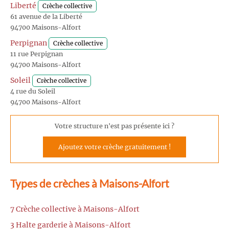
Liberté
Crèche collective
61 avenue de la Liberté
94700 Maisons-Alfort
Perpignan
Crèche collective
11 rue Perpignan
94700 Maisons-Alfort
Soleil
Crèche collective
4 rue du Soleil
94700 Maisons-Alfort
Votre structure n'est pas présente ici ?
Ajoutez votre crèche gratuitement !
Types de crèches à Maisons-Alfort
7 Crèche collective à Maisons-Alfort
3 Halte garderie à Maisons-Alfort