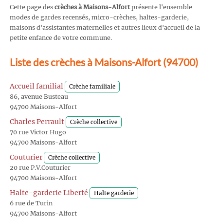
Cette page des
crèches à Maisons-Alfort
présente l'ensemble
modes de gardes recensés, micro-crèches, haltes-garderie,
maisons d'assistantes maternelles et autres lieux d'accueil de la
petite enfance de votre commune.
Liste des crèches à Maisons-Alfort (94700)
Accueil familial
Crèche familiale
86, avenue Busteau
94700 Maisons-Alfort
Charles Perrault
Crèche collective
70 rue Victor Hugo
94700 Maisons-Alfort
Couturier
Crèche collective
20 rue P.V.Couturier
94700 Maisons-Alfort
Halte-garderie Liberté
Halte garderie
6 rue de Turin
94700 Maisons-Alfort