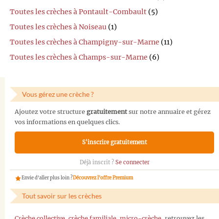
Toutes les crèches à Pontault-Combault
(5)
Toutes les crèches à Noiseau
(1)
Toutes les crèches à Champigny-sur-Marne
(11)
Toutes les crèches à Champs-sur-Marne
(6)
Vous gérez une crèche ?
Ajoutez votre structure
gratuitement
sur notre annuaire et gérez
vos informations en quelques clics.
S'inscrire gratuitement
Déjà inscrit ?
Se connecter
Envie d'aller plus loin ?
Découvrez l'offre Premium
Tout savoir sur les crèches
Crèche collective
,
crèche familiale
,
micro-crèche
, retrouvez les