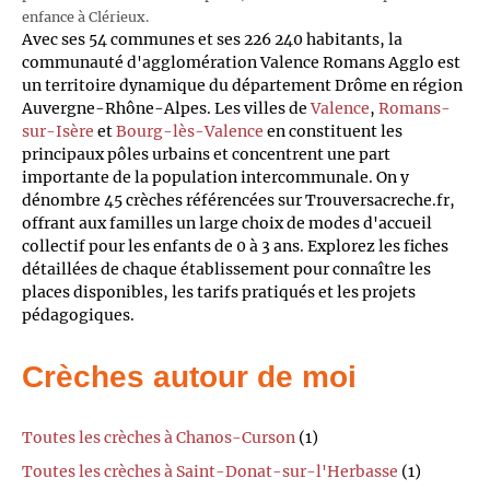
enfance à Clérieux.
Avec ses 54 communes et ses 226 240 habitants, la
communauté d'agglomération Valence Romans Agglo est
un territoire dynamique du département Drôme en région
Auvergne-Rhône-Alpes. Les villes de
Valence
,
Romans-
sur-Isère
et
Bourg-lès-Valence
en constituent les
principaux pôles urbains et concentrent une part
importante de la population intercommunale. On y
dénombre 45 crèches référencées sur Trouversacreche.fr,
offrant aux familles un large choix de modes d'accueil
collectif pour les enfants de 0 à 3 ans. Explorez les fiches
détaillées de chaque établissement pour connaître les
places disponibles, les tarifs pratiqués et les projets
pédagogiques.
Crèches autour de moi
Toutes les crèches à Chanos-Curson
(1)
Toutes les crèches à Saint-Donat-sur-l'Herbasse
(1)