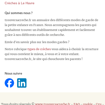
Crèches à Le Havre
Qui sommes nous ?
trouversacreche.fr un annuaire des différents modes de garde de
la petite enfance en France. Nous accompagnons les parents qui
souhaitent trouver un établissement rapidement et facilement
grâce à nos différents outils de recherche.
Envie d'en savoir plus sur les modes gardes ?
Notre rubrique
types de crèches
vous aidera à choisir la structure
qui vous convient le mieux, à vous et à votre enfant.
trouversacreche.fr, le site qui chouchoute les parents !
Nous suivre
Tous droits réservés ©
www.trouversacreche.fr
-
FAQ
-
cookie
-
Cgu
-