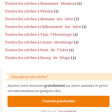
Toutes les crèches à Beaumont-Monteux
(1)
Toutes les crèches à Peyrins
(1)
Toutes les crèches à Romans-sur-Isère
(7)
Toutes les crèches à Châteauneuf-sur-Isère
(1)
Toutes les crèches à Tain-l'Hermitage
(2)
Toutes les crèches à Crozes-Hermitage
(1)
Toutes les crèches à Pont-de-l'Isère
(1)
Toutes les crèches à Bourg-de-Péage
(3)
Vous gérez une crèche ?
Ajoutez votre structure
gratuitement
sur notre annuaire et gérez
vos informations en quelques clics.
S'inscrire gratuitement
Déjà inscrit ?
Se connecter