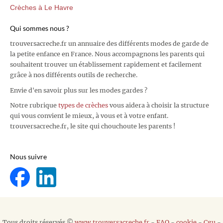
Crèches à Le Havre
Qui sommes nous ?
trouversacreche.fr un annuaire des différents modes de garde de
la petite enfance en France. Nous accompagnons les parents qui
souhaitent trouver un établissement rapidement et facilement
grâce à nos différents outils de recherche.
Envie d'en savoir plus sur les modes gardes ?
Notre rubrique
types de crèches
vous aidera à choisir la structure
qui vous convient le mieux, à vous et à votre enfant.
trouversacreche.fr, le site qui chouchoute les parents !
Nous suivre
Tous droits réservés ©
www.trouversacreche.fr
-
FAQ
-
cookie
-
Cgu
-