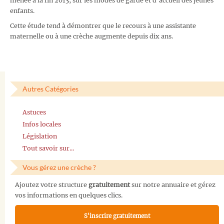
menée à la fin 2013, sur les modes de garde et d’accueil des jeunes
enfants.
Cette étude tend à démontrer que le recours à une assistante
maternelle ou à une crèche augmente depuis dix ans.
Autres Catégories
Astuces
Infos locales
Législation
Tout savoir sur...
Vous gérez une crèche ?
Ajoutez votre structure
gratuitement
sur notre annuaire et gérez
vos informations en quelques clics.
S'inscrire gratuitement