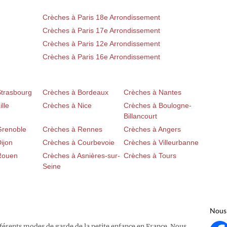
Crèches à Paris 18e Arrondissement
Crèches à Paris 17e Arrondissement
Crèches à Paris 12e Arrondissement
Crèches à Paris 16e Arrondissement
Strasbourg
Crèches à Bordeaux
Crèches à Nantes
lle
Crèches à Nice
Crèches à Boulogne-
Billancourt
Grenoble
Crèches à Rennes
Crèches à Angers
ijon
Crèches à Courbevoie
Crèches à Villeurbanne
Rouen
Crèches à Asnières-sur-
Crèches à Tours
Seine
Nous 
fférents modes de garde de la petite enfance en France. Nous