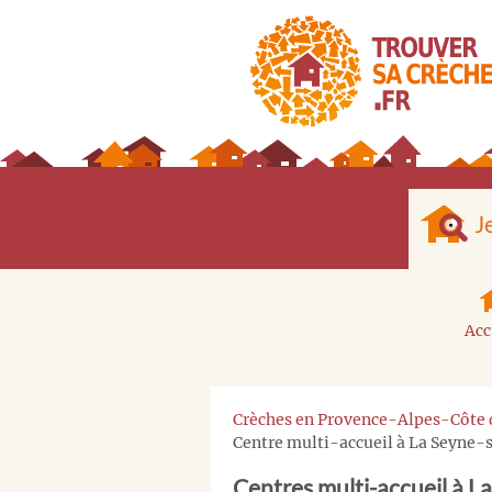
J
Acc
Crèches en Provence-Alpes-Côte 
Centre multi-accueil à La Seyne
Centres multi-accueil à L