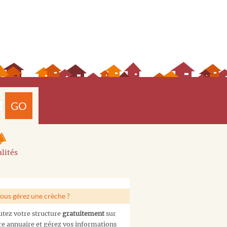
GO
lités
ous gérez une crèche ?
utez votre structure
gratuitement
sur
re annuaire et gérez vos informations