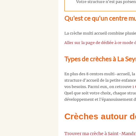
Votre structure n'est pas présent
Qu'est ce qu'un centre mul
La crèche multi accueil combine plusieu
Aller sur la page de dédiée à ce mode
Types de crèches à La Se
En plus des 8 centres multi-accueil, l
structure d'accueil de la petite enfan
vos besoins. Parmi eux, on retrouve
1 
Quel que soit votre choix, chaque str
développement et l'épanouissement de
Crèches autour d
Trouver ma crèche à Saint-Mand