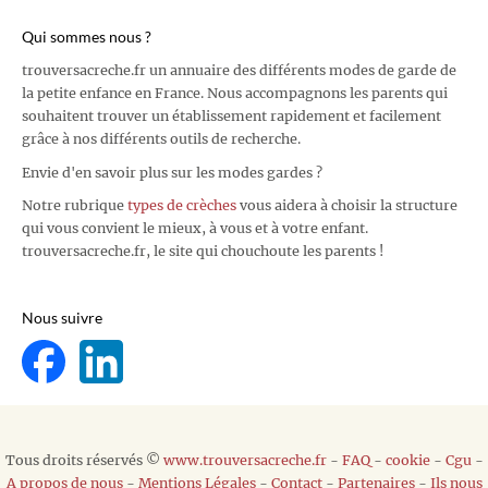
Qui sommes nous ?
trouversacreche.fr un annuaire des différents modes de garde de
la petite enfance en France. Nous accompagnons les parents qui
souhaitent trouver un établissement rapidement et facilement
grâce à nos différents outils de recherche.
Envie d'en savoir plus sur les modes gardes ?
Notre rubrique
types de crèches
vous aidera à choisir la structure
qui vous convient le mieux, à vous et à votre enfant.
trouversacreche.fr, le site qui chouchoute les parents !
Nous suivre
Tous droits réservés ©
www.trouversacreche.fr
-
FAQ
-
cookie
-
Cgu
-
A propos de nous
-
Mentions Légales
-
Contact
-
Partenaires
-
Ils nous