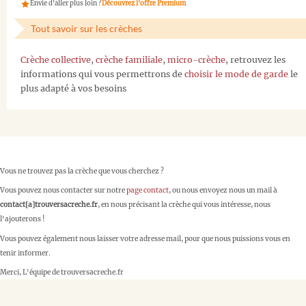
Envie d'aller plus loin ?
Découvrez l'offre Premium
Tout savoir sur les crèches
Crèche collective
,
crèche familiale
,
micro-crèche
, retrouvez les
informations qui vous permettrons de
choisir le mode de garde
le
plus adapté à vos besoins
Vous ne trouvez pas la crèche que vous cherchez ?
Vous pouvez nous contacter sur notre
page contact
, ou nous envoyez nous un mail à
contact[a]trouversacreche.fr
, en nous précisant la crèche qui vous intéresse, nous
l'ajouterons !
Vous pouvez également nous laisser votre adresse mail, pour que nous puissions vous en
tenir informer.
Merci, L'équipe de trouversacreche.fr