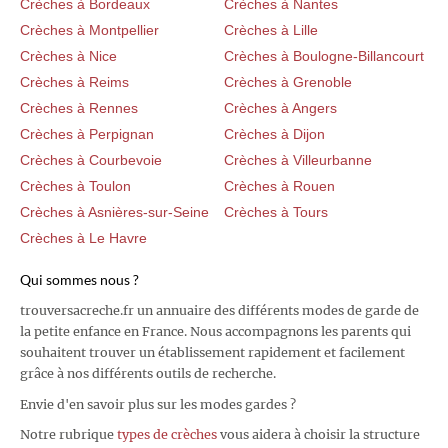
Crèches à Bordeaux
Crèches à Nantes
Crèches à Montpellier
Crèches à Lille
Crèches à Nice
Crèches à Boulogne-Billancourt
Crèches à Reims
Crèches à Grenoble
Crèches à Rennes
Crèches à Angers
Crèches à Perpignan
Crèches à Dijon
Crèches à Courbevoie
Crèches à Villeurbanne
Crèches à Toulon
Crèches à Rouen
Crèches à Asnières-sur-Seine
Crèches à Tours
Crèches à Le Havre
Qui sommes nous ?
trouversacreche.fr un annuaire des différents modes de garde de
la petite enfance en France. Nous accompagnons les parents qui
souhaitent trouver un établissement rapidement et facilement
grâce à nos différents outils de recherche.
Envie d'en savoir plus sur les modes gardes ?
Notre rubrique
types de crèches
vous aidera à choisir la structure