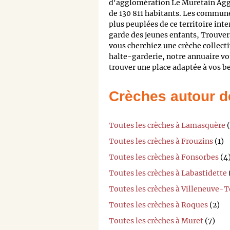
d'agglomération Le Muretain Agg
de 130 811 habitants. Les commun
plus peuplées de ce territoire int
garde des jeunes enfants, Trouvers
vous cherchiez une crèche collect
halte-garderie, notre annuaire v
trouver une place adaptée à vos be
Crèches autour d
Toutes les crèches à Lamasquère
(
Toutes les crèches à Frouzins
(1)
Toutes les crèches à Fonsorbes
(4
Toutes les crèches à Labastidette
Toutes les crèches à Villeneuve-
Toutes les crèches à Roques
(2)
Toutes les crèches à Muret
(7)