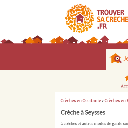
J
Acc
Crèches en Occitanie
›
Crèches en
Crèche à Seysses
2 crèches et autres modes de garde so