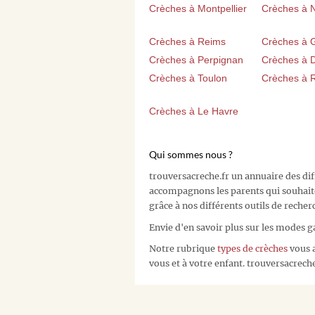
Crèches à Montpellier
Crèches à 
Crèches à Reims
Crèches à 
Crèches à Perpignan
Crèches à D
Crèches à Toulon
Crèches à 
Crèches à Le Havre
Qui sommes nous ?
trouversacreche.fr un annuaire des di
accompagnons les parents qui souhait
grâce à nos différents outils de recher
Envie d'en savoir plus sur les modes g
Notre rubrique
types de crèches
vous a
vous et à votre enfant. trouversacreche.