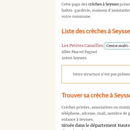
Cette page des
crèches à Seysses
prése
haltes-garderie, maisons d'assistantes 
votre commune.
Liste des crèches à Seyss
Les Petites Canailles
Centre multi-
Allée Marcel Pagnol
31600 Seysses
Votre structure n'est pas présent
Trouver sa crèche à Seyss
Crèches privées, associatives ou muni
téléphone, adresse, mail, nombre de pl
enfance à Seysses.
Située dans le département Haut