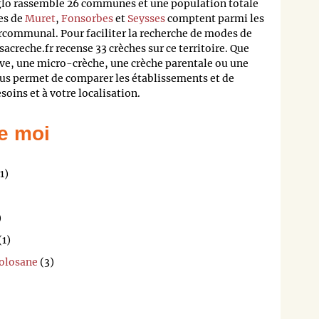
lo rassemble 26 communes et une population totale
es de
Muret
,
Fonsorbes
et
Seysses
comptent parmi les
ercommunal. Pour faciliter la recherche de modes de
acreche.fr recense 33 crèches sur ce territoire. Que
ive, une micro-crèche, une crèche parentale ou une
ous permet de comparer les établissements et de
soins et à votre localisation.
e moi
1)
)
(1)
Tolosane
(3)