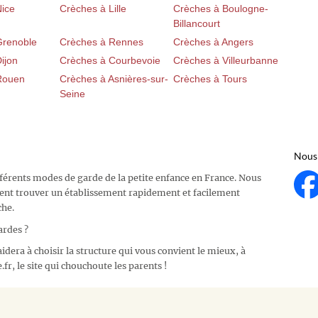
Nice
Crèches à Lille
Crèches à Boulogne-
Billancourt
Grenoble
Crèches à Rennes
Crèches à Angers
ijon
Crèches à Courbevoie
Crèches à Villeurbanne
Rouen
Crèches à Asnières-sur-
Crèches à Tours
Seine
Nous 
fférents modes de garde de la petite enfance en France. Nous
ent trouver un établissement rapidement et facilement
che.
ardes ?
idera à choisir la structure qui vous convient le mieux, à
fr, le site qui chouchoute les parents !