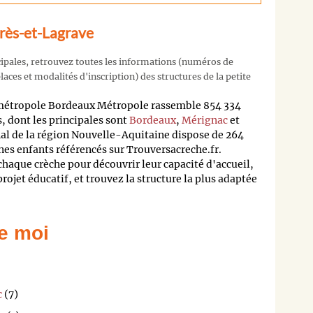
rès-et-Lagrave
cipales, retrouvez toutes les informations (numéros de
aces et modalités d'inscription) des structures de la petite
 métropole Bordeaux Métropole rassemble 854 334
 dont les principales sont
Bordeaux
,
Mérignac
et
nal de la région Nouvelle-Aquitaine dispose de 264
nes enfants référencés sur Trouversacreche.fr.
 chaque crèche pour découvrir leur capacité d'accueil,
 projet éducatif, et trouvez la structure la plus adaptée
e moi
c
(7)