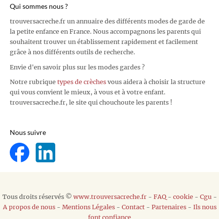
Qui sommes nous ?
trouversacreche.fr un annuaire des différents modes de garde de
la petite enfance en France. Nous accompagnons les parents qui
souhaitent trouver un établissement rapidement et facilement
grâce à nos différents outils de recherche.
Envie d'en savoir plus sur les modes gardes ?
Notre rubrique
types de crèches
vous aidera à choisir la structure
qui vous convient le mieux, à vous et à votre enfant.
trouversacreche.fr, le site qui chouchoute les parents !
Nous suivre
Tous droits réservés ©
www.trouversacreche.fr
-
FAQ
-
cookie
-
Cgu
-
A propos de nous
-
Mentions Légales
-
Contact
-
Partenaires
-
Ils nous
font confiance