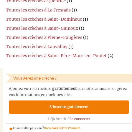
Toutes les crèches à Québriac
(1)
Toutes les crèches à La Fresnais
(1)
Toutes les crèches à Saint-Domineuc
(1)
Toutes les crèches à Saint-Guinoux
(1)
Toutes les crèches à Pleine-Fougères
(1)
Toutes les crèches à Lanvallay
(1)
Toutes les crèches à Saint-Père-Marc-en-Poulet
(2)
Vous gérez une crèche ?
Ajoutez votre structure
gratuitement
sur notre annuaire et gérez
vos informations en quelques clics.
S'inscrire gratuitement
Déjà inscrit ?
Se connecter
Envie d'aller plus loin ?
Découvrez l'offre Premium