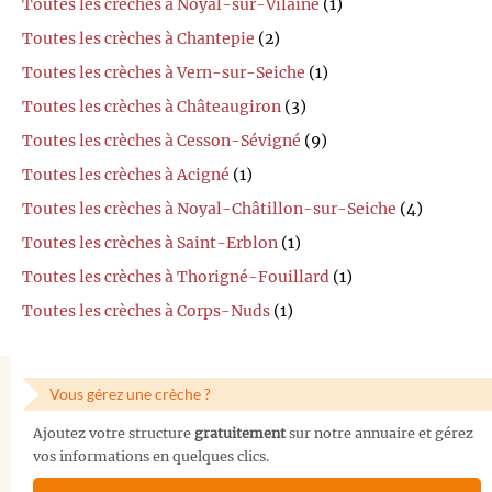
Toutes les crèches à Noyal-sur-Vilaine
(1)
Toutes les crèches à Chantepie
(2)
Toutes les crèches à Vern-sur-Seiche
(1)
Toutes les crèches à Châteaugiron
(3)
Toutes les crèches à Cesson-Sévigné
(9)
Toutes les crèches à Acigné
(1)
Toutes les crèches à Noyal-Châtillon-sur-Seiche
(4)
Toutes les crèches à Saint-Erblon
(1)
Toutes les crèches à Thorigné-Fouillard
(1)
Toutes les crèches à Corps-Nuds
(1)
Vous gérez une crèche ?
Ajoutez votre structure
gratuitement
sur notre annuaire et gérez
vos informations en quelques clics.