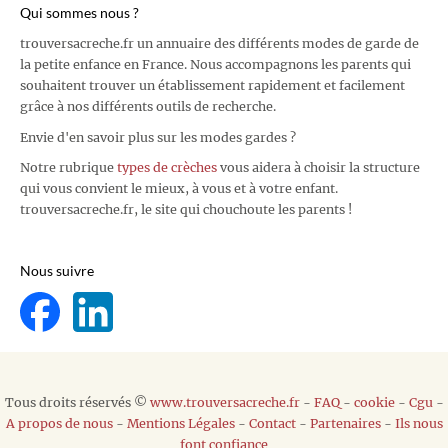
Qui sommes nous ?
trouversacreche.fr un annuaire des différents modes de garde de
la petite enfance en France. Nous accompagnons les parents qui
souhaitent trouver un établissement rapidement et facilement
grâce à nos différents outils de recherche.
Envie d'en savoir plus sur les modes gardes ?
Notre rubrique
types de crèches
vous aidera à choisir la structure
qui vous convient le mieux, à vous et à votre enfant.
trouversacreche.fr, le site qui chouchoute les parents !
Nous suivre
Tous droits réservés ©
www.trouversacreche.fr
-
FAQ
-
cookie
-
Cgu
-
A propos de nous
-
Mentions Légales
-
Contact
-
Partenaires
-
Ils nous
font confiance