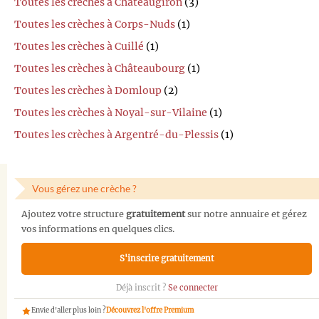
Toutes les crèches à Châteaugiron
(3)
Toutes les crèches à Corps-Nuds
(1)
Toutes les crèches à Cuillé
(1)
Toutes les crèches à Châteaubourg
(1)
Toutes les crèches à Domloup
(2)
Toutes les crèches à Noyal-sur-Vilaine
(1)
Toutes les crèches à Argentré-du-Plessis
(1)
Vous gérez une crèche ?
Ajoutez votre structure
gratuitement
sur notre annuaire et gérez
vos informations en quelques clics.
S'inscrire gratuitement
Déjà inscrit ?
Se connecter
Envie d'aller plus loin ?
Découvrez l'offre Premium