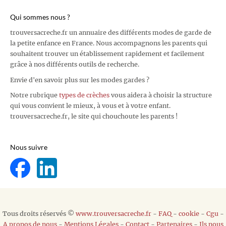
Qui sommes nous ?
trouversacreche.fr un annuaire des différents modes de garde de
la petite enfance en France. Nous accompagnons les parents qui
souhaitent trouver un établissement rapidement et facilement
grâce à nos différents outils de recherche.
Envie d'en savoir plus sur les modes gardes ?
Notre rubrique
types de crèches
vous aidera à choisir la structure
qui vous convient le mieux, à vous et à votre enfant.
trouversacreche.fr, le site qui chouchoute les parents !
Nous suivre
Tous droits réservés ©
www.trouversacreche.fr
-
FAQ
-
cookie
-
Cgu
-
A propos de nous
-
Mentions Légales
-
Contact
-
Partenaires
-
Ils nous