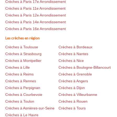
Crèches à Paris 17e Arrondissement
Crèches à Paris 11e Arrondissement
Crèches à Paris 12e Arrondissement
Crèches à Paris 14e Arrondissement
Crèches à Paris 16e Arrondissement
Les crèches en région
Crèches à Toulouse
Crèches à Bordeaux
Crèches à Strasbourg
Crèches à Nantes
Crèches à Montpellier
Crèches à Nice
Crèches à Lille
Crèches à Boulogne-Billancourt
Crèches à Reims
Crèches à Grenoble
Crèches à Rennes
Crèches à Angers
Crèches à Perpignan
Crèches à Dijon
Crèches à Courbevoie
Crèches à Villeurbanne
Crèches à Toulon
Crèches à Rouen
Crèches à Asnières-sur-Seine
Crèches à Tours
Crèches à Le Havre