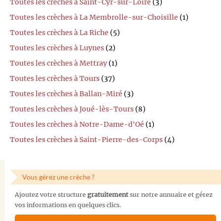
Toutes les crèches à Saint-Cyr-sur-Loire
(3)
Toutes les crèches à La Membrolle-sur-Choisille
(1)
Toutes les crèches à La Riche
(5)
Toutes les crèches à Luynes
(2)
Toutes les crèches à Mettray
(1)
Toutes les crèches à Tours
(37)
Toutes les crèches à Ballan-Miré
(3)
Toutes les crèches à Joué-lès-Tours
(8)
Toutes les crèches à Notre-Dame-d'Oé
(1)
Toutes les crèches à Saint-Pierre-des-Corps
(4)
Vous gérez une crèche ?
Ajoutez votre structure
gratuitement
sur notre annuaire et gérez
vos informations en quelques clics.