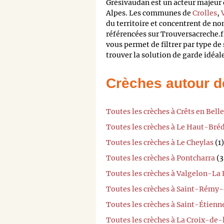
Grésivaudan est un acteur majeu
Alpes. Les communes de
Crolles
,
du territoire et concentrent de n
référencées sur Trouversacreche.f
vous permet de filtrer par type de 
trouver la solution de garde idéal
Crèches autour d
Toutes les crèches à Crêts en Bel
Toutes les crèches à Le Haut-Bré
Toutes les crèches à Le Cheylas
(1)
Toutes les crèches à Pontcharra
(3
Toutes les crèches à Valgelon-La
Toutes les crèches à Saint-Rém
Toutes les crèches à Saint-Étien
Toutes les crèches à La Croix-de