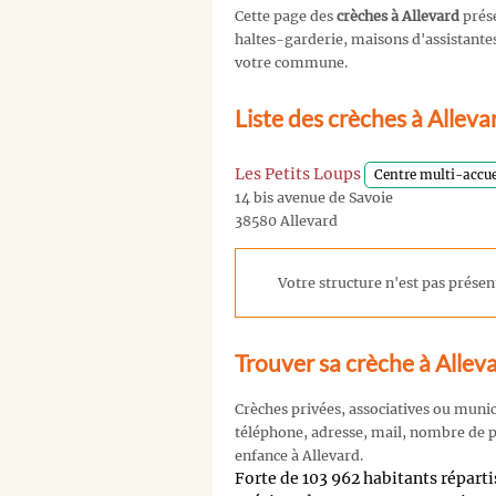
Cette page des
crèches à Allevard
prése
haltes-garderie, maisons d'assistantes 
votre commune.
Liste des crèches à Allev
Les Petits Loups
Centre multi-accue
14 bis avenue de Savoie
38580 Allevard
Votre structure n'est pas présent
Trouver sa crèche à Allev
Crèches privées, associatives ou muni
téléphone, adresse, mail, nombre de pl
enfance à Allevard.
Forte de 103 962 habitants répa