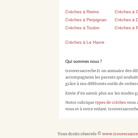
Crèches à Reims
Crèches à 
Crèches à Perpignan
Crèches à D
Crèches à Toulon
Crèches à 
Crèches à Le Havre
Qui sommes nous ?
trouversacreche.fr un annuaire des di
accompagnons les parents qui souhait
grâce à nos différents outils de recher
Envie d'en savoir plus sur les modes g
Notre rubrique
types de crèches
vous a
vous et à votre enfant. trouversacreche.
Tous droits réservés ©
www.trouversacrec