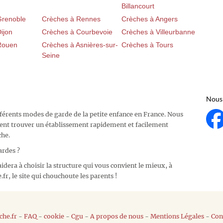
Billancourt
Grenoble
Crèches à Rennes
Crèches à Angers
ijon
Crèches à Courbevoie
Crèches à Villeurbanne
Rouen
Crèches à Asnières-sur-
Crèches à Tours
Seine
Nous 
fférents modes de garde de la petite enfance en France. Nous
ent trouver un établissement rapidement et facilement
che.
ardes ?
idera à choisir la structure qui vous convient le mieux, à
fr, le site qui chouchoute les parents !
he.fr
-
FAQ
-
cookie
-
Cgu
-
A propos de nous
-
Mentions Légales
-
Con