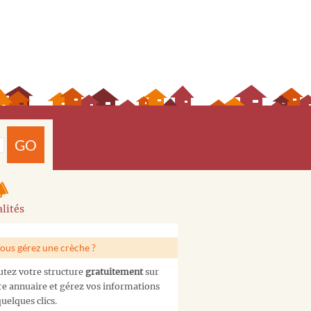
GO
lités
ous gérez une crèche ?
utez votre structure
gratuitement
sur
re annuaire et gérez vos informations
uelques clics.