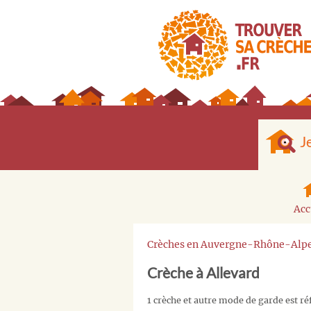
J
Acc
Crèches en Auvergne-Rhône-Alp
Crèche à Allevard
1 crèche et autre mode de garde est ré