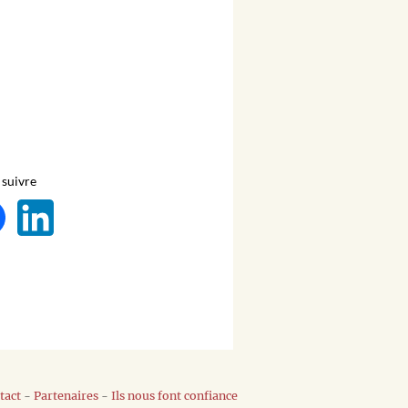
suivre
tact
-
Partenaires
-
Ils nous font confiance