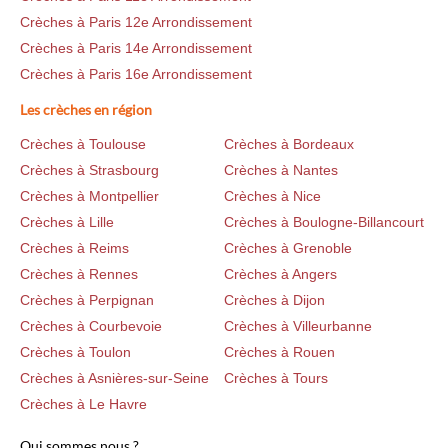
Crèches à Paris 12e Arrondissement
Crèches à Paris 14e Arrondissement
Crèches à Paris 16e Arrondissement
Les crèches en région
Crèches à Toulouse
Crèches à Bordeaux
Crèches à Strasbourg
Crèches à Nantes
Crèches à Montpellier
Crèches à Nice
Crèches à Lille
Crèches à Boulogne-Billancourt
Crèches à Reims
Crèches à Grenoble
Crèches à Rennes
Crèches à Angers
Crèches à Perpignan
Crèches à Dijon
Crèches à Courbevoie
Crèches à Villeurbanne
Crèches à Toulon
Crèches à Rouen
Crèches à Asnières-sur-Seine
Crèches à Tours
Crèches à Le Havre
Qui sommes nous ?