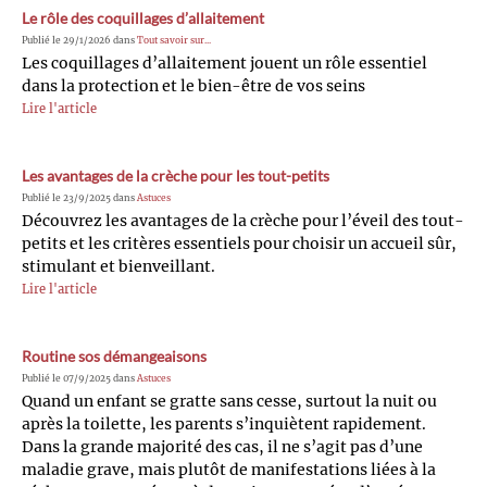
Le rôle des coquillages d’allaitement
Publié le 29/1/2026 dans
Tout savoir sur...
Les coquillages d’allaitement jouent un rôle essentiel
dans la protection et le bien-être de vos seins
Lire l'article
Les avantages de la crèche pour les tout-petits
Publié le 23/9/2025 dans
Astuces
Découvrez les avantages de la crèche pour l’éveil des tout-
petits et les critères essentiels pour choisir un accueil sûr,
stimulant et bienveillant.
Lire l'article
Routine sos démangeaisons
Publié le 07/9/2025 dans
Astuces
Quand un enfant se gratte sans cesse, surtout la nuit ou
après la toilette, les parents s’inquiètent rapidement.
Dans la grande majorité des cas, il ne s’agit pas d’une
maladie grave, mais plutôt de manifestations liées à la