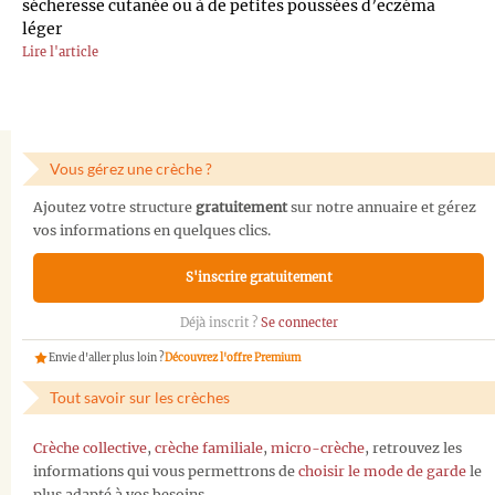
sécheresse cutanée ou à de petites poussées d’eczéma
léger
Lire l'article
Vous gérez une crèche ?
Ajoutez votre structure
gratuitement
sur notre annuaire et gérez
vos informations en quelques clics.
S'inscrire gratuitement
Déjà inscrit ?
Se connecter
Envie d'aller plus loin ?
Découvrez l'offre Premium
Tout savoir sur les crèches
Crèche collective
,
crèche familiale
,
micro-crèche
, retrouvez les
informations qui vous permettrons de
choisir le mode de garde
le
plus adapté à vos besoins